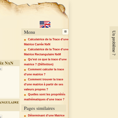
Menu
Un problème ?
Calculatrice de la Trace d'une
Matrice Carrée NxN
Calculatrice de la Trace d'une
Matrice Rectangulaire NxM
Qu'est ce que la trace d'une
rée NxN
matrice ? (Définition)
Comment calculer la trace
d'une matrice ?
Comment trouver la trace
d'une matrice à partir de ses
↕
×
↔
valeurs propres ?
Quelles sont les propriétés
mathématiques d'une trace ?
angulaire
Pages similaires
Déterminant d'une Matrice