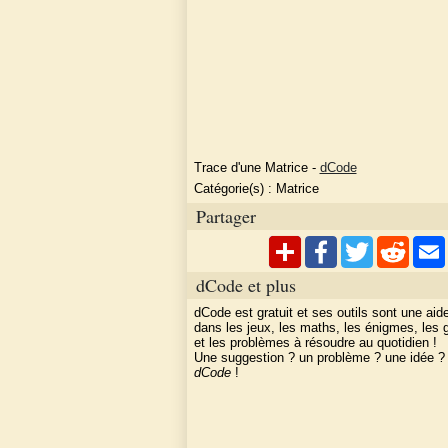
Trace d'une Matrice
-
dCode
Catégorie(s) :
Matrice
Partager
dCode et plus
dCode est gratuit et ses outils sont une aid
dans les jeux, les maths, les énigmes, les
et les problèmes à résoudre au quotidien !
Une suggestion ? un problème ? une idée 
dCode
!