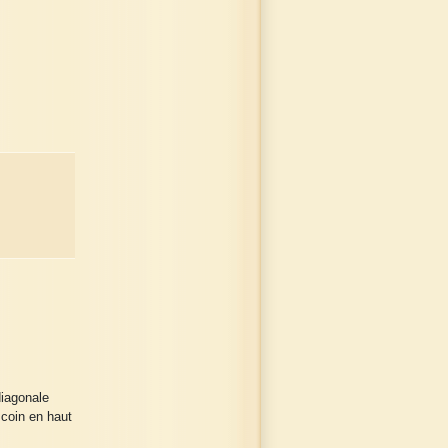
diagonale
 coin en haut