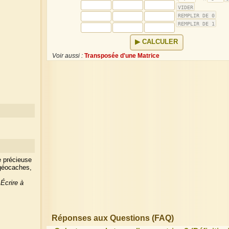
CALCULER
Voir aussi :
Transposée d'une Matrice
e précieuse
 géocaches,
?
Écrire à
Réponses aux Questions (FAQ)