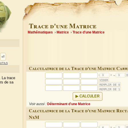
Trace d'une Matrice
Mathématiques
Matrice
Trace d'une Matrice
⏎
utils
Calculatrice de la Trace d'une Matrice Car
. La trace
rs de sa
CALCULER
Voir aussi :
Déterminant d'une Matrice
Calculatrice de la Trace d'une Matrice Rect
NxM