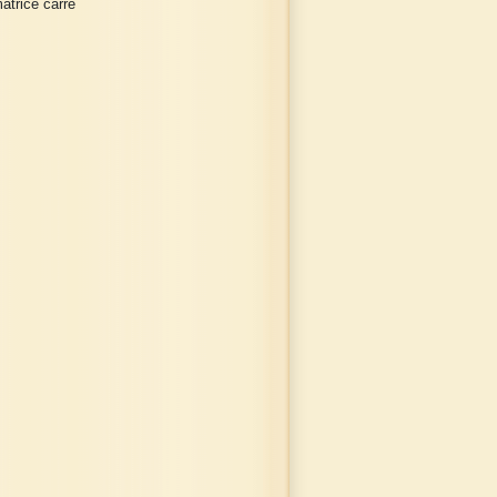
atrice carré