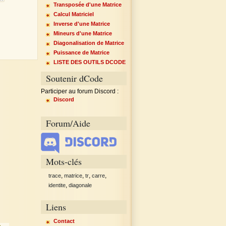
Transposée d'une Matrice
Calcul Matriciel
Inverse d'une Matrice
Mineurs d'une Matrice
Diagonalisation de Matrice
Puissance de Matrice
↕
×
↔
LISTE DES OUTILS DCODE
Soutenir dCode
Participer au forum Discord :
Discord
Forum/Aide
Mots-clés
,
,
,
,
trace
matrice
tr
carre
,
identite
diagonale
Liens
Contact