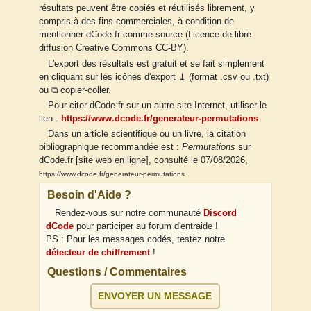
résultats peuvent être copiés et réutilisés librement, y
compris à des fins commerciales, à condition de
mentionner dCode.fr comme source (Licence de libre
diffusion Creative Commons CC-BY).
L'export des résultats est gratuit et se fait simplement
en cliquant sur les icônes d'export ⤓ (format .csv ou .txt)
ou ⧉ copier-coller.
Pour citer dCode.fr sur un autre site Internet, utiliser le
lien :
https://www.dcode.fr/generateur-permutations
Dans un article scientifique ou un livre, la citation
bibliographique recommandée est :
Permutations
sur
dCode.fr [site web en ligne], consulté le 07/08/2026,
https://www.dcode.fr/generateur-permutations
Besoin d'Aide ?
Rendez-vous sur notre communauté
Discord
dCode
pour participer au forum d'entraide !
PS : Pour les messages codés, testez notre
détecteur de chiffrement
!
Questions / Commentaires
ENVOYER UN MESSAGE