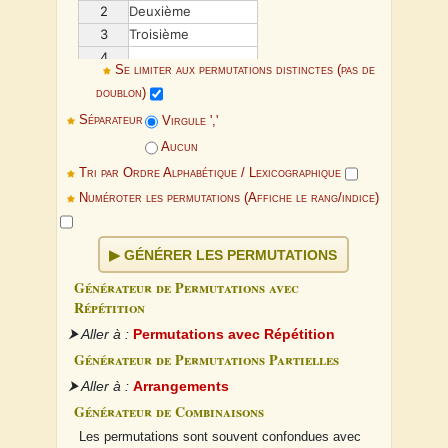
2
Deuxième
3
Troisième
4
...
Se limiter aux permutations distinctes (pas de
doublon)
Séparateur
Virgule ','
Aucun
Tri par Ordre Alphabétique / Lexicographique
Numéroter les permutations (Affiche le rang/indice)
GÉNÉRER LES PERMUTATIONS
Générateur de Permutations avec
Répétition
⮞ Aller à :
Permutations avec Répétition
Générateur de Permutations Partielles
⮞ Aller à :
Arrangements
Générateur de Combinaisons
Les permutations sont souvent confondues avec