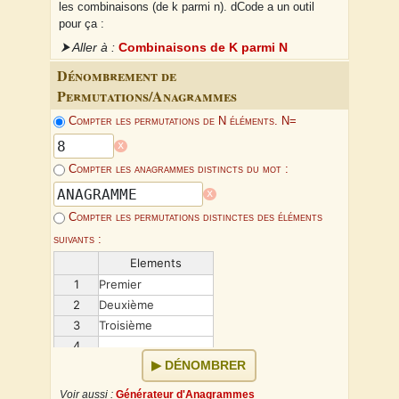
les combinaisons (de k parmi n). dCode a un outil
pour ça :
⮞ Aller à :
Combinaisons de K parmi N
Dénombrement de
Permutations/Anagrammes
Compter les permutations de N éléments. N=
x
Compter les anagrammes distincts du mot :
x
Compter les permutations distinctes des éléments
suivants :
Elements
1
Premier
2
Deuxième
3
Troisième
4
...
DÉNOMBRER
Voir aussi :
Générateur d'Anagrammes