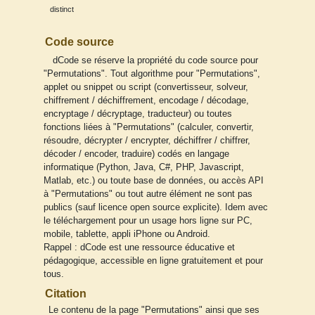
distinct
Code source
dCode se réserve la propriété du code source pour
"Permutations". Tout algorithme pour "Permutations",
applet ou snippet ou script (convertisseur, solveur,
chiffrement / déchiffrement, encodage / décodage,
encryptage / décryptage, traducteur) ou toutes
fonctions liées à "Permutations" (calculer, convertir,
résoudre, décrypter / encrypter, déchiffrer / chiffrer,
décoder / encoder, traduire) codés en langage
informatique (Python, Java, C#, PHP, Javascript,
Matlab, etc.) ou toute base de données, ou accès API
à "Permutations" ou tout autre élément ne sont pas
publics (sauf licence open source explicite). Idem avec
le téléchargement pour un usage hors ligne sur PC,
mobile, tablette, appli iPhone ou Android.
Rappel : dCode est une ressource éducative et
pédagogique, accessible en ligne gratuitement et pour
tous.
Citation
Le contenu de la page "Permutations" ainsi que ses