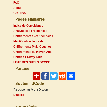
FAQ
About
See Also
Pages similaires
Indice de Coïncidence
Analyse des Fréquences
Chiffrements avec Symboles
Identification de Hash
Chiffrements Multi-Couches
Chiffrements du Moyen-Age
Chiffres Gravity Falls
LISTE DES OUTILS DCODE
Partager
Soutenir dCode
Participer au forum Discord :
Discord
Forum/Aide