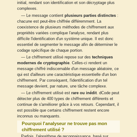
initial, rendant son identification et son décryptage plus
complexes.
— Le message contient
plusieurs parties distinctes
:
chacune est peut-être chiffrée différemment. La
coexistence de plusieurs méthodes de chiffrement aux
propriétés variées complique l'analyse, rendant plus
difficile l'identification d'un système unique. Il est donc
essentiel de segmenter le message afin de déterminer le
codage spécifique de chaque portion.
— Le chiffrement utilisé repose sur des
techniques
modernes de cryptographie
. Celles-ci rendent un
message chiffré indiscernable d'un message aléatoire, ce
qui est d'ailleurs une caractéristique essentielle d'un bon
chiffrement. Par conséquent, l'identification d'un tel
message devient, par nature, une tâche complexe.
— Le chiffrement utilisé est
rare ou inédit
. dCode peut
détecter plus de 400 types de chiffrement différents et
continue de s'améliorer grâce à vos retours. Cependant, il
est possible que certains chiffrement restent encore
inconnus ou manquants.
Pourquoi l'analyseur ne trouve pas mon
chiffrement utilisé ?
Parfois, l'algorithme de reconnaissance, basé sur