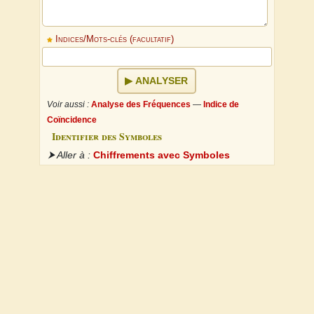
Indices/Mots-clés (facultatif)
ANALYSER
Voir aussi :
Analyse des Fréquences
—
Indice de
Coïncidence
Identifier des Symboles
⮞ Aller à :
Chiffrements avec Symboles