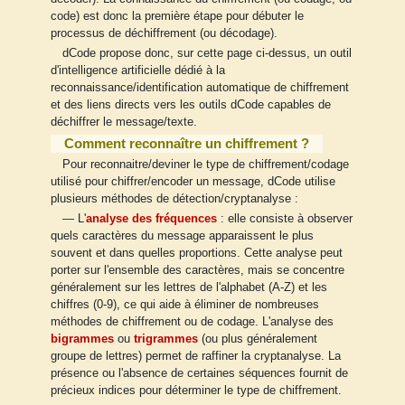
code) est donc la première étape pour débuter le
processus de déchiffrement (ou décodage).
dCode propose donc, sur cette page ci-dessus, un outil
d'intelligence artificielle dédié à la
reconnaissance/identification automatique de chiffrement
et des liens directs vers les outils dCode capables de
déchiffrer le message/texte.
Comment reconnaître un chiffrement ?
Pour reconnaitre/deviner le type de chiffrement/codage
utilisé pour chiffrer/encoder un message, dCode utilise
plusieurs méthodes de détection/cryptanalyse :
— L'
analyse des fréquences
: elle consiste à observer
quels caractères du message apparaissent le plus
souvent et dans quelles proportions. Cette analyse peut
porter sur l'ensemble des caractères, mais se concentre
généralement sur les lettres de l'alphabet (A-Z) et les
chiffres (0-9), ce qui aide à éliminer de nombreuses
méthodes de chiffrement ou de codage. L'analyse des
bigrammes
ou
trigrammes
(ou plus généralement
groupe de lettres) permet de raffiner la cryptanalyse. La
présence ou l'absence de certaines séquences fournit de
précieux indices pour déterminer le type de chiffrement.