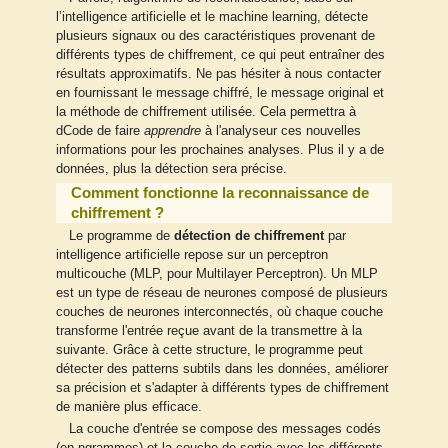
l’intelligence artificielle et le machine learning, détecte
plusieurs signaux ou des caractéristiques provenant de
différents types de chiffrement, ce qui peut entraîner des
résultats approximatifs. Ne pas hésiter à nous contacter
en fournissant le message chiffré, le message original et
la méthode de chiffrement utilisée. Cela permettra à
dCode de faire
apprendre
à l'analyseur ces nouvelles
informations pour les prochaines analyses. Plus il y a de
données, plus la détection sera précise.
Comment fonctionne la reconnaissance de
chiffrement ?
Le programme de
détection de chiffrement
par
intelligence artificielle repose sur un perceptron
multicouche (MLP, pour Multilayer Perceptron). Un MLP
est un type de réseau de neurones composé de plusieurs
couches de neurones interconnectés, où chaque couche
transforme l'entrée reçue avant de la transmettre à la
suivante. Grâce à cette structure, le programme peut
détecter des patterns subtils dans les données, améliorer
sa précision et s'adapter à différents types de chiffrement
de manière plus efficace.
La couche d'entrée se compose des messages codés
(en ngrammes) et la couche de sortie avec les différents