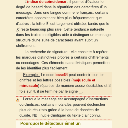
— L'
indice de coïncidence
: il permet d'évaluer le
degré de hasard dans la répartition des caractères d'un
message. Dans une langue comme le français, certains
caractères apparaissent bien plus fréquemment que
E
d'autres : la lettre
est largement utilisée, tandis que le
X
reste beaucoup plus rare. Cette tendance naturelle
dans les textes intelligibles aide à distinguer un message
structuré d'une suite de caractères ayant subit un
chiffrement.
— La recherche de signature : elle consiste à repérer
les marques distinctives propres à certains chiffrements
ou encodages. Ces éléments caractéristiques permettent
de les identifier plus facilement.
Exemple :
Le code
base64
peut contenir tous les
chiffres et les lettres possibles (
majuscule et
minuscule
) réparties de manière assez équitables et 3
=
fois sur 4, il se termine par le signe
.
Lorsque le message est accompagné d'instructions
ou d'indices, certains mots-clés peuvent déclencher
plus de résultats grâce à la base de données de
dCode. NB: inutile d'indiquer du texte clair connu.
Pourquoi le détecteur émet un