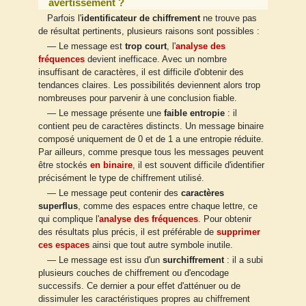
avertissement ?
Parfois l'
identificateur de chiffrement
ne trouve pas
de résultat pertinents, plusieurs raisons sont possibles :
— Le message est
trop court
, l'
analyse des
fréquences
devient inefficace. Avec un nombre
insuffisant de caractères, il est difficile d'obtenir des
tendances claires. Les possibilités deviennent alors trop
nombreuses pour parvenir à une conclusion fiable.
— Le message présente une
faible entropie
: il
contient peu de caractères distincts. Un message binaire
composé uniquement de 0 et de 1 a une entropie réduite.
Par ailleurs, comme presque tous les messages peuvent
être stockés
en binaire
, il est souvent difficile d'identifier
précisément le type de chiffrement utilisé.
— Le message peut contenir des
caractères
superflus
, comme des espaces entre chaque lettre, ce
qui complique l'
analyse des fréquences
. Pour obtenir
des résultats plus précis, il est préférable de
supprimer
ces espaces
ainsi que tout autre symbole inutile.
— Le message est issu d'un
surchiffrement
: il a subi
plusieurs couches de chiffrement ou d'encodage
successifs. Ce dernier a pour effet d'atténuer ou de
dissimuler les caractéristiques propres au chiffrement