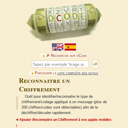
🔎︎ Recherche sur dCode
⏎
Parcourir la
liste complète des outils
Reconnaitre un
Chiffrement
Outil pour identifier/reconnaitre le type de
chiffrement/codage appliqué à un message (plus de
200 chiffres/codes sont détectables) afin de le
déchiffrer/décoder rapidement.
➕ Ajouter
Reconnaitre un Chiffrement
à vos applis mobiles
!