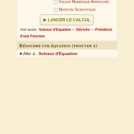
Valeur Numérique Approchée
Notation Scientifique
LANCER LE CALCUL
Voir aussi :
Solveur d'Equation
—
Dérivée
—
Primitives
d'une Fonction
Résoudre une équation (trouver x)
⮞ Aller à :
Solveur d'Equation