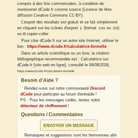
compris à des fins commerciales, à condition de
mentionner dCode.fr comme source (Licence de libre
diffusion Creative Commons CC-BY).
L'export des résultats est gratuit et se fait simplement
en cliquant sur les icônes d'export ⤓ (format .csv ou .txt)
ou ⧉ copier-coller.
Pour citer dCode.fr sur un autre site Internet, utiliser le
lien :
https://www.dcode.fr/calculatrice-formelle
Dans un article scientifique ou un livre, la citation
bibliographique recommandée est :
Calculatrice
sur
dCode.fr [site web en ligne], consulté le 09/08/2026,
https://www.dcode.fr/calculatrice-formelle
Besoin d'Aide ?
Rendez-vous sur notre communauté
Discord
dCode
pour participer au forum d'entraide !
PS : Pour les messages codés, testez notre
détecteur de chiffrement
!
Questions / Commentaires
ENVOYER UN MESSAGE
Remarques et suggestions sont les bienvenues afin