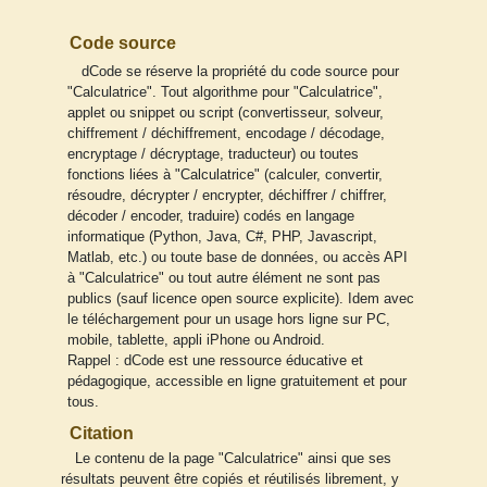
Code source
dCode se réserve la propriété du code source pour
"Calculatrice". Tout algorithme pour "Calculatrice",
applet ou snippet ou script (convertisseur, solveur,
chiffrement / déchiffrement, encodage / décodage,
encryptage / décryptage, traducteur) ou toutes
fonctions liées à "Calculatrice" (calculer, convertir,
résoudre, décrypter / encrypter, déchiffrer / chiffrer,
décoder / encoder, traduire) codés en langage
informatique (Python, Java, C#, PHP, Javascript,
Matlab, etc.) ou toute base de données, ou accès API
à "Calculatrice" ou tout autre élément ne sont pas
publics (sauf licence open source explicite). Idem avec
le téléchargement pour un usage hors ligne sur PC,
mobile, tablette, appli iPhone ou Android.
Rappel : dCode est une ressource éducative et
pédagogique, accessible en ligne gratuitement et pour
tous.
Citation
Le contenu de la page "Calculatrice" ainsi que ses
résultats peuvent être copiés et réutilisés librement, y