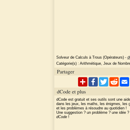
Solveur de Calculs à Trous (Opérateurs)
-
d
Catégorie(s) :
Arithmétique, Jeux de Nombr
Partager
dCode et plus
dCode est gratuit et ses outils sont une aid
dans les jeux, les maths, les énigmes, les
et les problèmes à résoudre au quotidien !
Une suggestion ? un problème ? une idée 
dCode
!