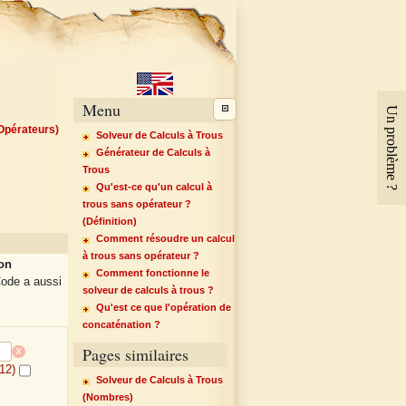
Menu
Un problème ?
(Opérateurs)
Solveur de Calculs à Trous
Générateur de Calculs à
Trous
Qu'est-ce qu'un calcul à
trous sans opérateur ?
(Définition)
Comment résoudre un calcul
à trous sans opérateur ?
ion
Comment fonctionne le
ode a aussi
solveur de calculs à trous ?
Qu'est ce que l'opération de
concaténation ?
Pages similaires
x
 12)
Solveur de Calculs à Trous
(Nombres)