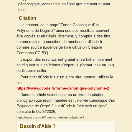
pédagogique, accessible en ligne gratuitement et pour
tous.
Citation
Le contenu de la page "Forme Canonique d'un
Polynome de Degré 2" ainsi que ses résultats peuvent
être copiés et réutilisés librement, y compris à des fins
commerciales, à condition de mentionner dCode.fr
comme source (Licence de libre diffusion Creative
Commons CC-BY).
L'export des résultats est gratuit et se fait simplement
en cliquant sur les icônes d'export ⤓ (format .csv ou .txt)
ou ⧉ copier-coller.
Pour citer dCode.fr sur un autre site Internet, utiliser le
lien :
https://www.dcode.fr/forme-canonique-polynome-2
Dans un article scientifique ou un livre, la citation
bibliographique recommandée est :
Forme Canonique d'un
Polynome de Degré 2
sur dCode.fr [site web en ligne],
consulté le 06/08/2026,
https://www.dcode.fr/forme-canonique-polynome-2
Besoin d'Aide ?