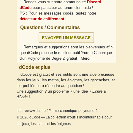
Rendez-vous sur notre communauté
Discord
dCode
pour participer au forum d'entraide !
PS : Pour les messages codés, testez notre
détecteur de chiffrement
!
Questions / Commentaires
ENVOYER UN MESSAGE
Remarques et suggestions sont les bienvenues afin
que dCode propose le meilleur outil 'Forme Canonique
d'un Polynome de Degré 2' gratuit ! Merci !
dCode et plus
dCode est gratuit et ses outils sont une aide précieuse
dans les jeux, les maths, les énigmes, les géocaches, et
les problèmes à résoudre au quotidien !
Une suggestion ? un problème ? une idée ?
Écrire à
dCode
!
https://www.dcode.fr/forme-canonique-polynome-2
© 2026
dCode
— La collection d'outils incontournable pour
les jeux, les maths et les énigmes.