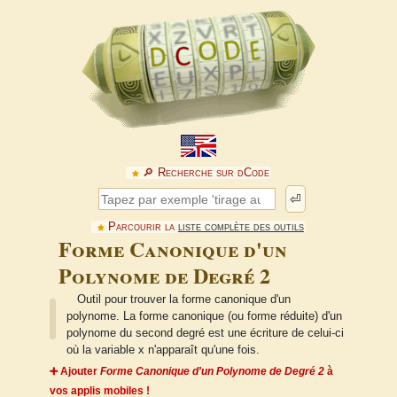
🔎︎ Recherche sur dCode
⏎
Parcourir la
liste complète des outils
Forme Canonique d'un
Polynome de Degré 2
Outil pour trouver la forme canonique d'un
polynome. La forme canonique (ou forme réduite) d'un
polynome du second degré est une écriture de celui-ci
où la variable x n'apparaît qu'une fois.
➕ Ajouter
Forme Canonique d'un Polynome de Degré 2
à
vos applis mobiles !