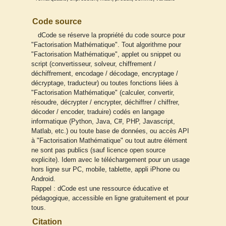
Code source
dCode se réserve la propriété du code source pour
"Factorisation Mathématique". Tout algorithme pour
"Factorisation Mathématique", applet ou snippet ou
script (convertisseur, solveur, chiffrement /
déchiffrement, encodage / décodage, encryptage /
décryptage, traducteur) ou toutes fonctions liées à
"Factorisation Mathématique" (calculer, convertir,
résoudre, décrypter / encrypter, déchiffrer / chiffrer,
décoder / encoder, traduire) codés en langage
informatique (Python, Java, C#, PHP, Javascript,
Matlab, etc.) ou toute base de données, ou accès API
à "Factorisation Mathématique" ou tout autre élément
ne sont pas publics (sauf licence open source
explicite). Idem avec le téléchargement pour un usage
hors ligne sur PC, mobile, tablette, appli iPhone ou
Android.
Rappel : dCode est une ressource éducative et
pédagogique, accessible en ligne gratuitement et pour
tous.
Citation