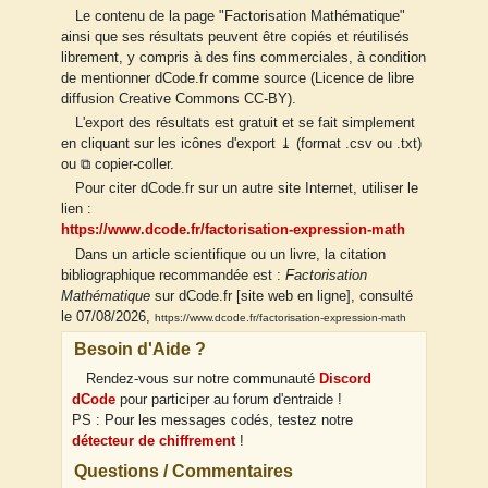
Le contenu de la page "Factorisation Mathématique"
ainsi que ses résultats peuvent être copiés et réutilisés
librement, y compris à des fins commerciales, à condition
de mentionner dCode.fr comme source (Licence de libre
diffusion Creative Commons CC-BY).
L'export des résultats est gratuit et se fait simplement
en cliquant sur les icônes d'export ⤓ (format .csv ou .txt)
ou ⧉ copier-coller.
Pour citer dCode.fr sur un autre site Internet, utiliser le
lien :
https://www.dcode.fr/factorisation-expression-math
Dans un article scientifique ou un livre, la citation
bibliographique recommandée est :
Factorisation
Mathématique
sur dCode.fr [site web en ligne], consulté
le 07/08/2026,
https://www.dcode.fr/factorisation-expression-math
Besoin d'Aide ?
Rendez-vous sur notre communauté
Discord
dCode
pour participer au forum d'entraide !
PS : Pour les messages codés, testez notre
détecteur de chiffrement
!
Questions / Commentaires