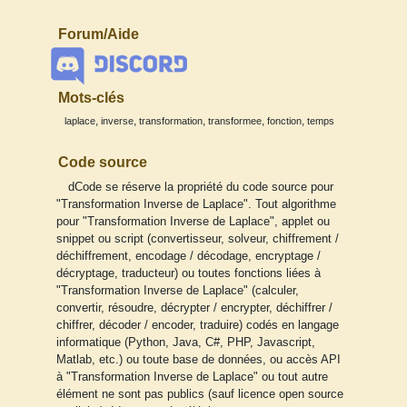
Forum/Aide
Mots-clés
,
,
,
,
,
laplace
inverse
transformation
transformee
fonction
temps
Code source
dCode se réserve la propriété du code source pour
"Transformation Inverse de Laplace". Tout algorithme
pour "Transformation Inverse de Laplace", applet ou
snippet ou script (convertisseur, solveur, chiffrement /
déchiffrement, encodage / décodage, encryptage /
décryptage, traducteur) ou toutes fonctions liées à
"Transformation Inverse de Laplace" (calculer,
convertir, résoudre, décrypter / encrypter, déchiffrer /
chiffrer, décoder / encoder, traduire) codés en langage
informatique (Python, Java, C#, PHP, Javascript,
Matlab, etc.) ou toute base de données, ou accès API
à "Transformation Inverse de Laplace" ou tout autre
élément ne sont pas publics (sauf licence open source