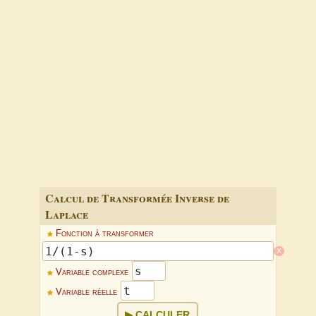
Calcul de Transformée Inverse de
Laplace
Fonction à transformer
x
Variable complexe
Variable réelle
CALCULER