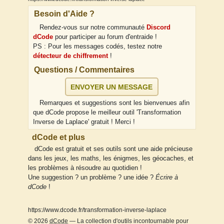
Besoin d'Aide ?
Rendez-vous sur notre communauté
Discord
dCode
pour participer au forum d'entraide !
PS : Pour les messages codés, testez notre
détecteur de chiffrement
!
Questions / Commentaires
ENVOYER UN MESSAGE
Remarques et suggestions sont les bienvenues afin
que dCode propose le meilleur outil 'Transformation
Inverse de Laplace' gratuit ! Merci !
dCode et plus
dCode est gratuit et ses outils sont une aide précieuse
dans les jeux, les maths, les énigmes, les géocaches, et
les problèmes à résoudre au quotidien !
Une suggestion ? un problème ? une idée ?
Écrire à
dCode
!
https://www.dcode.fr/transformation-inverse-laplace
© 2026
dCode
— La collection d'outils incontournable pour