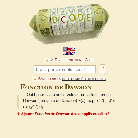
🔎︎ Recherche sur dCode
⏎
Parcourir la
liste complète des outils
Fonction de Dawson
Outil pour calculer les valeurs de la fonction de
Dawson (intégrale de Dawson) F(x)=exp(-x^2) ∫_0^x
exp(y^2) dy.
➕ Ajouter
Fonction de Dawson
à vos applis mobiles !