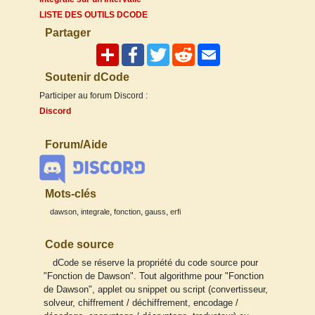
LISTE DES OUTILS DCODE
Partager
Soutenir dCode
Participer au forum Discord :
Discord
Forum/Aide
Mots-clés
,
,
,
,
dawson
integrale
fonction
gauss
erfi
Code source
dCode se réserve la propriété du code source pour
"Fonction de Dawson". Tout algorithme pour "Fonction
de Dawson", applet ou snippet ou script (convertisseur,
solveur, chiffrement / déchiffrement, encodage /