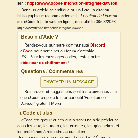
lien :
https://www.dcode.fr/fonction-integrale-dawson
Dans un article scientifique ou un livre, la citation
bibliographique recommandée est :
Fonction de Dawson
sur dCode.fr [site web en ligne], consulté le 06/08/2026,
https://www.dcode.fr/fonction-integrale-dawson
Besoin d'Aide ?
Rendez-vous sur notre communauté
Discord
dCode
pour participer au forum d'entraide !
PS : Pour les messages codés, testez notre
détecteur de chiffrement
!
Questions / Commentaires
ENVOYER UN MESSAGE
Remarques et suggestions sont les bienvenues afin
que dCode propose le meilleur outil 'Fonction de
Dawson' gratuit ! Merci !
dCode et plus
dCode est gratuit et ses outils sont une aide précieuse
dans les jeux, les maths, les énigmes, les géocaches, et
les problèmes à résoudre au quotidien !
Une suggestion ? un problème ? une idée ?
Écrire à