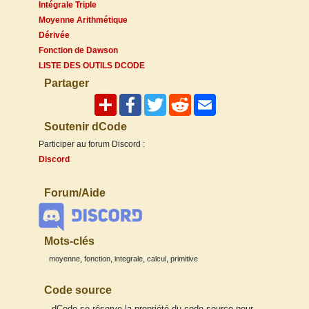
Intégrale Triple
Moyenne Arithmétique
Dérivée
Fonction de Dawson
LISTE DES OUTILS DCODE
Partager
Soutenir dCode
Participer au forum Discord :
Discord
Forum/Aide
Mots-clés
,
,
,
,
moyenne
fonction
integrale
calcul
primitive
Code source
dCode se réserve la propriété du code source pour