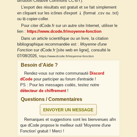
diffusion Creative Commons CC-BY).
L'export des résultats est gratuit et se fait simplement
en cliquant sur les icônes d'export ⤓ (format .csv ou .txt)
ou ⧉ copier-coller.
Pour citer dCode.fr sur un autre site Internet, utiliser le
lien :
https://www.dcode.fr/moyenne-fonction
Dans un article scientifique ou un livre, la citation
bibliographique recommandée est :
Moyenne d'une
Fonction
sur dCode.fr [site web en ligne], consulté le
07/08/2026,
https://www.dcode.fr/moyenne-fonction
Besoin d'Aide ?
Rendez-vous sur notre communauté
Discord
dCode
pour participer au forum d'entraide !
PS : Pour les messages codés, testez notre
détecteur de chiffrement
!
Questions / Commentaires
ENVOYER UN MESSAGE
Remarques et suggestions sont les bienvenues afin
que dCode propose le meilleur outil 'Moyenne d'une
Fonction' gratuit ! Merci !