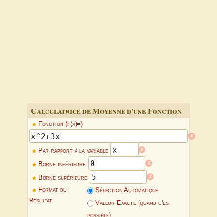
Calculatrice de Moyenne d'une Fonction
Fonction (f(x)=)
x
x
Par rapport à la variable
x
Borne inférieure
x
Borne supérieure
Format du
Sélection Automatique
Résultat
Valeur Exacte (quand c'est
possible)