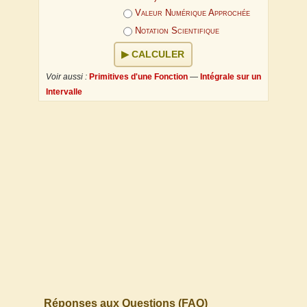
Valeur Numérique Approchée
Notation Scientifique
CALCULER
Voir aussi :
Primitives d'une Fonction
—
Intégrale sur un
Intervalle
Réponses aux Questions (FAQ)