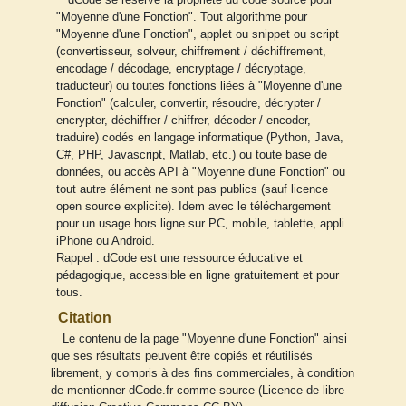
"Moyenne d'une Fonction". Tout algorithme pour
"Moyenne d'une Fonction", applet ou snippet ou script
(convertisseur, solveur, chiffrement / déchiffrement,
encodage / décodage, encryptage / décryptage,
traducteur) ou toutes fonctions liées à "Moyenne d'une
Fonction" (calculer, convertir, résoudre, décrypter /
encrypter, déchiffrer / chiffrer, décoder / encoder,
traduire) codés en langage informatique (Python, Java,
C#, PHP, Javascript, Matlab, etc.) ou toute base de
données, ou accès API à "Moyenne d'une Fonction" ou
tout autre élément ne sont pas publics (sauf licence
open source explicite). Idem avec le téléchargement
pour un usage hors ligne sur PC, mobile, tablette, appli
iPhone ou Android.
Rappel : dCode est une ressource éducative et
pédagogique, accessible en ligne gratuitement et pour
tous.
Citation
Le contenu de la page "Moyenne d'une Fonction" ainsi
que ses résultats peuvent être copiés et réutilisés
librement, y compris à des fins commerciales, à condition
de mentionner dCode.fr comme source (Licence de libre