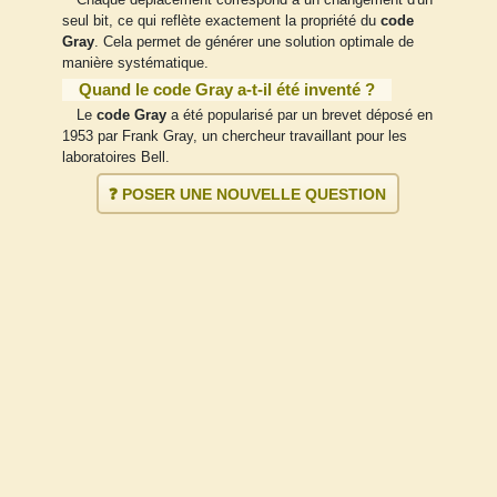
Chaque déplacement correspond à un changement d'un
seul bit, ce qui reflète exactement la propriété du
code
Gray
. Cela permet de générer une solution optimale de
manière systématique.
Quand le code Gray a-t-il été inventé ?
Le
code Gray
a été popularisé par un brevet déposé en
1953 par Frank Gray, un chercheur travaillant pour les
laboratoires Bell.
❓ POSER UNE NOUVELLE QUESTION