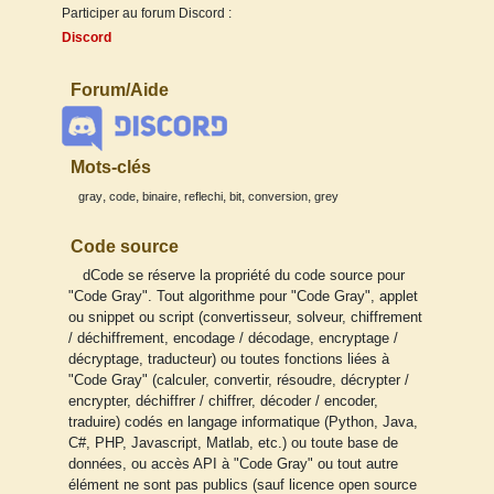
Participer au forum Discord :
Discord
Forum/Aide
Mots-clés
,
,
,
,
,
,
gray
code
binaire
reflechi
bit
conversion
grey
Code source
dCode se réserve la propriété du code source pour
"Code Gray". Tout algorithme pour "Code Gray", applet
ou snippet ou script (convertisseur, solveur, chiffrement
/ déchiffrement, encodage / décodage, encryptage /
décryptage, traducteur) ou toutes fonctions liées à
"Code Gray" (calculer, convertir, résoudre, décrypter /
encrypter, déchiffrer / chiffrer, décoder / encoder,
traduire) codés en langage informatique (Python, Java,
C#, PHP, Javascript, Matlab, etc.) ou toute base de
données, ou accès API à "Code Gray" ou tout autre
élément ne sont pas publics (sauf licence open source