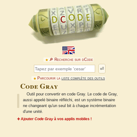
🔎︎ Recherche sur dCode
⏎
Parcourir la
liste complète des outils
Code Gray
Outil pour convertir en code Gray. Le code de Gray,
aussi appelé binaire réfléchi, est un système binaire
ne changeant qu'un seul bit à chaque incrémentation
d'une unité.
➕ Ajouter
Code Gray
à vos applis mobiles !