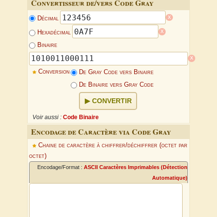
Convertisseur de/vers Code Gray
x
Décimal
x
Hexadécimal
Binaire
x
Conversion
De Gray Code vers Binaire
De Binaire vers Gray Code
CONVERTIR
Voir aussi :
Code Binaire
Encodage de Caractère via Code Gray
Chaine de caractère à chiffrer/déchiffrer (octet par
octet)
Encodage/Format :
ASCII Caractères Imprimables (Détection
Automatique)