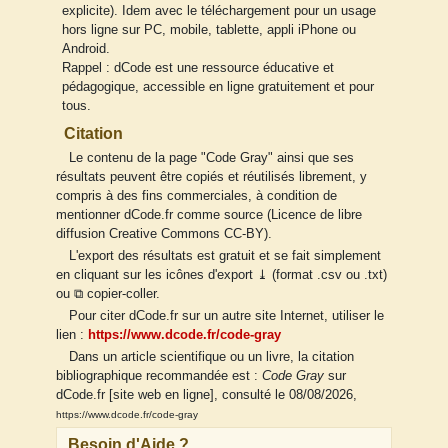
explicite). Idem avec le téléchargement pour un usage
hors ligne sur PC, mobile, tablette, appli iPhone ou
Android.
Rappel : dCode est une ressource éducative et
pédagogique, accessible en ligne gratuitement et pour
tous.
Citation
Le contenu de la page "Code Gray" ainsi que ses
résultats peuvent être copiés et réutilisés librement, y
compris à des fins commerciales, à condition de
mentionner dCode.fr comme source (Licence de libre
diffusion Creative Commons CC-BY).
L'export des résultats est gratuit et se fait simplement
en cliquant sur les icônes d'export ⤓ (format .csv ou .txt)
ou ⧉ copier-coller.
Pour citer dCode.fr sur un autre site Internet, utiliser le
lien :
https://www.dcode.fr/code-gray
Dans un article scientifique ou un livre, la citation
bibliographique recommandée est :
Code Gray
sur
dCode.fr [site web en ligne], consulté le 08/08/2026,
https://www.dcode.fr/code-gray
Besoin d'Aide ?