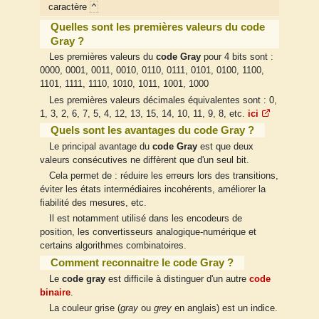
^
caractère
Quelles sont les premières valeurs du code
Gray ?
Les premières valeurs du
code Gray
pour 4 bits sont :
0000, 0001, 0011, 0010, 0110, 0111, 0101, 0100, 1100,
1101, 1111, 1110, 1010, 1011, 1001, 1000
Les premières valeurs décimales équivalentes sont : 0,
1, 3, 2, 6, 7, 5, 4, 12, 13, 15, 14, 10, 11, 9, 8, etc.
ici
Quels sont les avantages du code Gray ?
Le principal avantage du
code Gray
est que deux
valeurs consécutives ne diffèrent que d'un seul bit.
Cela permet de : réduire les erreurs lors des transitions,
éviter les états intermédiaires incohérents, améliorer la
fiabilité des mesures, etc.
Il est notamment utilisé dans les encodeurs de
position, les convertisseurs analogique-numérique et
certains algorithmes combinatoires.
Comment reconnaitre le code Gray ?
Le
code gray
est difficile à distinguer d'un autre
code
binaire
.
La couleur grise (
gray
ou
grey
en anglais) est un indice.