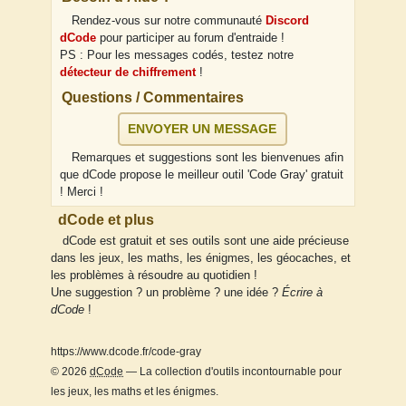
Rendez-vous sur notre communauté
Discord
dCode
pour participer au forum d'entraide !
PS : Pour les messages codés, testez notre
détecteur de chiffrement
!
Questions / Commentaires
ENVOYER UN MESSAGE
Remarques et suggestions sont les bienvenues afin
que dCode propose le meilleur outil 'Code Gray' gratuit
! Merci !
dCode et plus
dCode est gratuit et ses outils sont une aide précieuse
dans les jeux, les maths, les énigmes, les géocaches, et
les problèmes à résoudre au quotidien !
Une suggestion ? un problème ? une idée ?
Écrire à
dCode
!
https://www.dcode.fr/code-gray
© 2026
dCode
— La collection d'outils incontournable pour
les jeux, les maths et les énigmes.