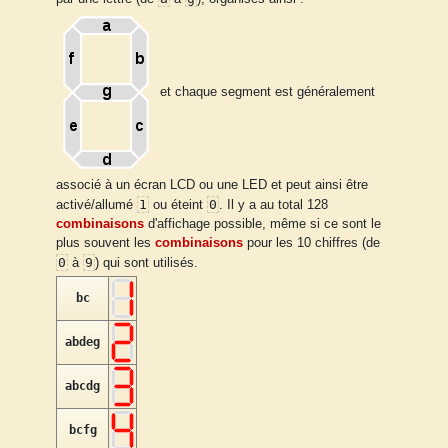
et chaque segment est généralement
associé à un écran LCD ou une LED et peut ainsi être
1
0
activé/allumé
ou éteint
. Il y a au total 128
combinaisons
d'affichage possible, même si ce sont le
plus souvent les
combinaisons
pour les 10 chiffres (de
0
9
à
) qui sont utilisés.
bc
abdeg
abcdg
bcfg