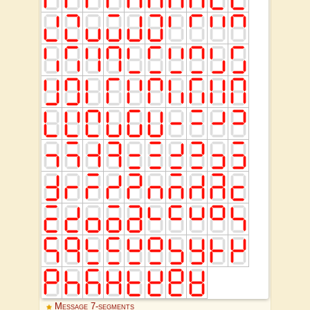
Message 7-segments