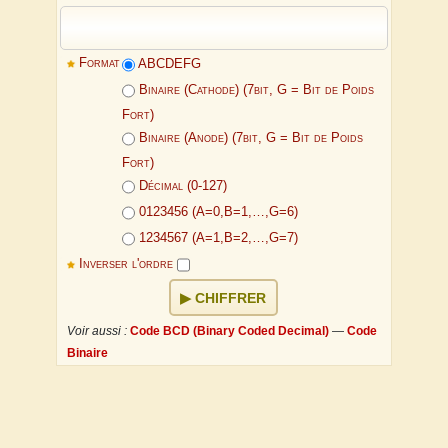
Format
ABCDEFG
Binaire (Cathode) (7bit, G = Bit de Poids
Fort)
Binaire (Anode) (7bit, G = Bit de Poids
Fort)
Décimal (0-127)
0123456 (A=0,B=1,…,G=6)
1234567 (A=1,B=2,…,G=7)
Inverser l'ordre
CHIFFRER
Voir aussi :
Code BCD (Binary Coded Decimal)
—
Code
Binaire