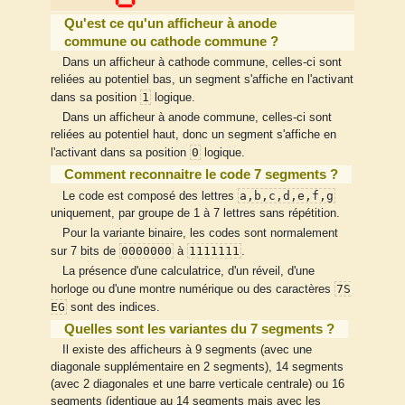
Qu'est ce qu'un afficheur à anode
commune ou cathode commune ?
Dans un afficheur à cathode commune, celles-ci sont
reliées au potentiel bas, un segment s'affiche en l'activant
1
dans sa position
logique.
Dans un afficheur à anode commune, celles-ci sont
reliées au potentiel haut, donc un segment s'affiche en
0
l'activant dans sa position
logique.
Comment reconnaitre le code 7 segments ?
a,b,c,d,e,f,g
Le code est composé des lettres
uniquement, par groupe de 1 à 7 lettres sans répétition.
Pour la variante binaire, les codes sont normalement
0000000
1111111
sur 7 bits de
à
.
La présence d'une calculatrice, d'un réveil, d'une
7S
horloge ou d'une montre numérique ou des caractères
EG
sont des indices.
Quelles sont les variantes du 7 segments ?
Il existe des afficheurs à 9 segments (avec une
diagonale supplémentaire en 2 segments), 14 segments
(avec 2 diagonales et une barre verticale centrale) ou 16
segments (identique au 14 segments mais avec les