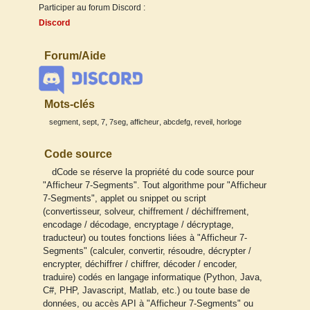
Participer au forum Discord :
Discord
Forum/Aide
Mots-clés
,
,
,
,
,
,
,
segment
sept
7
7seg
afficheur
abcdefg
reveil
horloge
Code source
dCode se réserve la propriété du code source pour
"Afficheur 7-Segments". Tout algorithme pour "Afficheur
7-Segments", applet ou snippet ou script
(convertisseur, solveur, chiffrement / déchiffrement,
encodage / décodage, encryptage / décryptage,
traducteur) ou toutes fonctions liées à "Afficheur 7-
Segments" (calculer, convertir, résoudre, décrypter /
encrypter, déchiffrer / chiffrer, décoder / encoder,
traduire) codés en langage informatique (Python, Java,
C#, PHP, Javascript, Matlab, etc.) ou toute base de
données, ou accès API à "Afficheur 7-Segments" ou