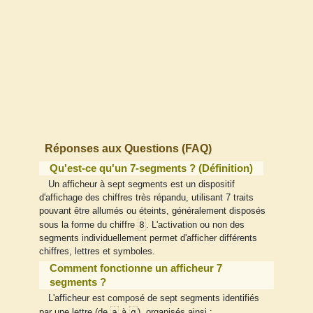
Réponses aux Questions (FAQ)
Qu'est-ce qu'un 7-segments ? (Définition)
Un afficheur à sept segments est un dispositif
d'affichage des chiffres très répandu, utilisant 7 traits
pouvant être allumés ou éteints, généralement disposés
8
sous la forme du chiffre
. L'activation ou non des
segments individuellement permet d'afficher différents
chiffres, lettres et symboles.
Comment fonctionne un afficheur 7
segments ?
L'afficheur est composé de sept segments identifiés
a
g
par une lettre (de
à
), organisés ainsi :