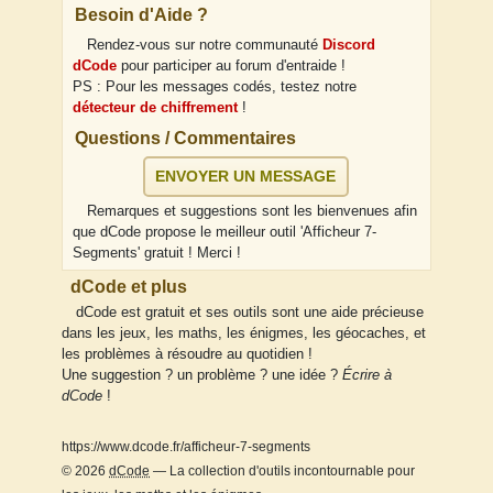
Besoin d'Aide ?
Rendez-vous sur notre communauté
Discord
dCode
pour participer au forum d'entraide !
PS : Pour les messages codés, testez notre
détecteur de chiffrement
!
Questions / Commentaires
ENVOYER UN MESSAGE
Remarques et suggestions sont les bienvenues afin
que dCode propose le meilleur outil 'Afficheur 7-
Segments' gratuit ! Merci !
dCode et plus
dCode est gratuit et ses outils sont une aide précieuse
dans les jeux, les maths, les énigmes, les géocaches, et
les problèmes à résoudre au quotidien !
Une suggestion ? un problème ? une idée ?
Écrire à
dCode
!
https://www.dcode.fr/afficheur-7-segments
© 2026
dCode
— La collection d'outils incontournable pour