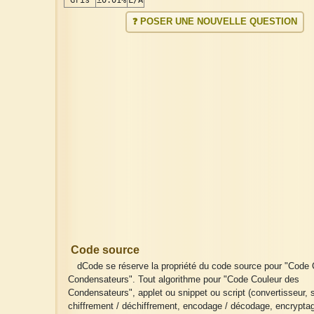
Gris
±0.01%
L/A
❓ POSER UNE NOUVELLE QUESTION
Code source
dCode se réserve la propriété du code source pour "Code 
Condensateurs". Tout algorithme pour "Code Couleur des
Condensateurs", applet ou snippet ou script (convertisseur, s
chiffrement / déchiffrement, encodage / décodage, encryptag