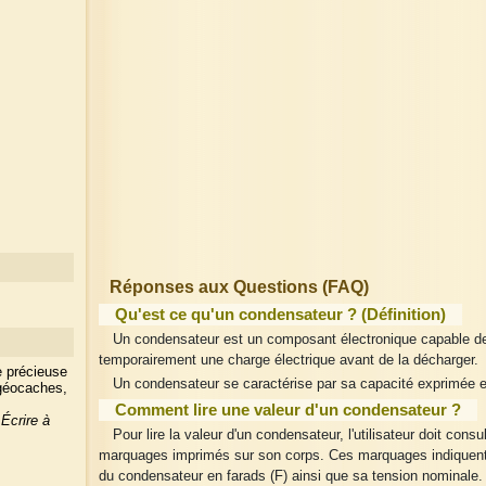
Réponses aux Questions (FAQ)
Qu'est ce qu'un condensateur ? (Définition)
Un condensateur est un composant électronique capable d
temporairement une charge électrique avant de la décharger.
e précieuse
Un condensateur se caractérise par sa capacité exprimée e
 géocaches,
Comment lire une valeur d'un condensateur ?
?
Écrire à
Pour lire la valeur d'un condensateur, l'utilisateur doit consul
marquages imprimés sur son corps. Ces marquages indiquent
du condensateur en farads (F) ainsi que sa tension nominale.