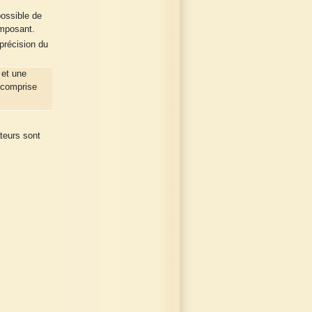
ossible de
omposant.
précision du
et une
 comprise
teurs sont