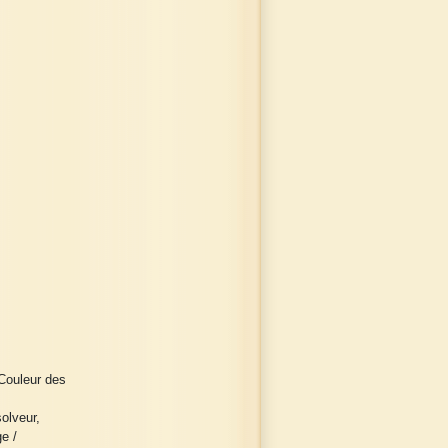
Couleur des
olveur,
e /