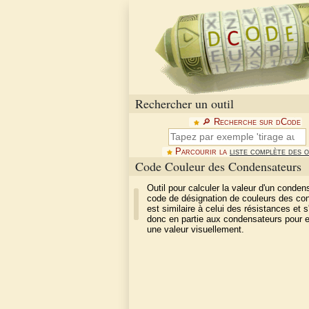
Rechercher un outil
🔎︎ Recherche sur dCode
Parcourir la
liste complète des o
Code Couleur des Condensateurs
Outil pour calculer la valeur d'un conden
code de désignation de couleurs des co
est similaire à celui des résistances et s
donc en partie aux condensateurs pour 
une valeur visuellement.