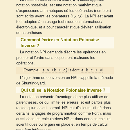
notation post-fixée, est une notation mathématique
d'expressions arithmétiques où les opérandes (nombres)
sont écrits avant les opérateurs (+,-,*,/). La NPI est avant
tout adaptée à un usage technique en informatique/
électronique, et a pour caractéristique d'éviter l'utilisation
de parenthèses.
Comment écrire en Notation Polonaise
Inverse ?
La notation NPI demande d'écrire les opérandes en
premier et l'ordre dans lequel sont réalisées les
opérations.
a × (b + c)
a b c + ×
Exemple :
s'écrit
L'algorithme de conversion en NPI s'appelle la méthode
de Shunting-yard.
Qui utilise la Notation Polonaise Inverse ?
La notation présente l'avantage de ne plus utiliser de
parenthèses, ce qui limite les erreurs, et est parfois plus
rapide qu'un calcul normal. NPI est d'ailleurs utilisé dans
certains langages de programmation comme Forth, mais
aussi dans les calculatrices HP et dans certains calculs
scientifiques où le gain en place et en temps de calcul
peut être intéressant.