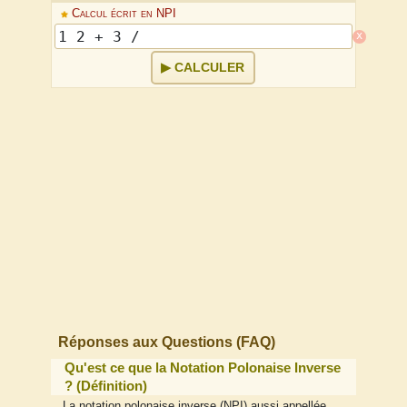
Calcul écrit en NPI
x
CALCULER
Réponses aux Questions (FAQ)
Qu'est ce que la Notation Polonaise Inverse
? (Définition)
La notation polonaise inverse (NPI) aussi appellée