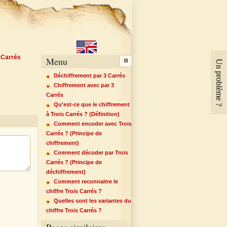
s Carrés
Menu
Un problème ?
Déchiffrement par 3 Carrés
Chiffrement avec par 3
Carrés
Qu'est-ce que le chiffrement
à Trois Carrés ? (Définition)
Comment encoder avec Trois
Carrés ? (Principe de
chiffrement)
Comment décoder par Trois
Carrés ? (Principe de
déchiffrement)
Comment reconnaitre le
chiffre Trois Carrés ?
Quelles sont les variantes du
chiffre Trois Carrés ?
Pages similaires