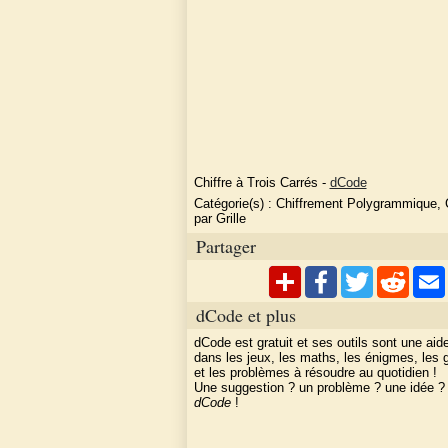
Chiffre à Trois Carrés
-
dCode
Catégorie(s) :
Chiffrement Polygrammique, 
par Grille
Partager
dCode et plus
dCode est gratuit et ses outils sont une aid
dans les jeux, les maths, les énigmes, les
et les problèmes à résoudre au quotidien !
Une suggestion ? un problème ? une idée 
dCode
!