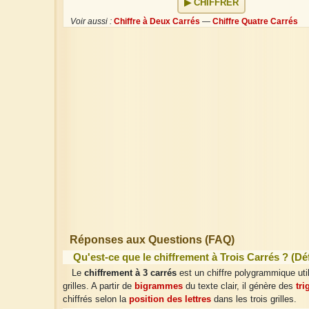
CHIFFRER
Voir aussi :
Chiffre à Deux Carrés
—
Chiffre Quatre Carrés
Réponses aux Questions (FAQ)
Qu'est-ce que le chiffrement à Trois Carrés ? (Déf
Le
chiffrement à 3 carrés
est un chiffre polygrammique util
grilles. A partir de
bigrammes
du texte clair, il génère des
tr
chiffrés selon la
position des lettres
dans les trois grilles.