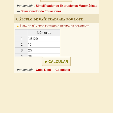
Ver también :
Simplificador de Expresiones Matemáticas
—
Solucionador de Ecuaciones
Cálculo de raíz cuadrada por lote
Lista de números enteros o decimales solamente
Números
1
1.5129
2
16
3
25
4
36
CALCULAR
5
...
Ver también :
Cube Root
—
Calculator