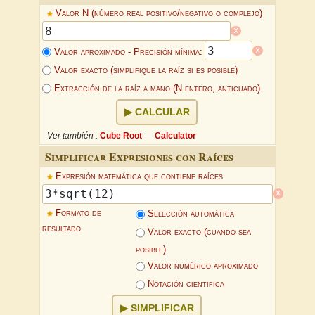
Valor N (número real positivo/negativo o complejo)
x
x
Valor aproximado - Precisión mínima:
Valor exacto (simplifique la raíz si es posible)
Extracción de la raíz a mano (N entero, anticuado)
CALCULAR
Ver también :
Cube Root
—
Calculator
Simplificar Expresiones con Raíces
Expresión matemática que contiene raíces
x
Formato de
Selección automática
resultado
Valor exacto (cuando sea
posible)
Valor numérico aproximado
Notación cientifica
SIMPLIFICAR