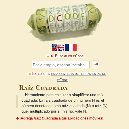
🔎︎ Buscar en dCode
⏎
Explore la
lista completa de herramientas de
dCode
Raíz Cuadrada
Herramienta para calcular o simplificar una raíz
cuadrada. La raíz cuadrada de un número N es el
número denotado como raíz cuadrada (N) o raíz (N)
que, multiplicado por sí mismo, vale N.
➕ ¡Agrega
Raíz Cuadrada
a tus aplicaciones móviles!