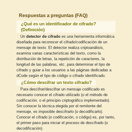
Respuestas a preguntas (FAQ)
¿Qué es un identificador de cifrado?
(Definición)
Un
detector de cifrado
es una herramienta informática
diseñada para reconocer el cifrado/codificación de un
mensaje de texto. El detector realiza criptoanálisis,
examina varias características del texto, como la
distribución de letras, la repetición de caracteres, la
longitud de las palabras, etc. para determinar el tipo de
cifrado y guiar a los usuarios a las páginas dedicadas a
dCode según el tipo de código o cifrado identificado.
¿Cómo descifrar un texto cifrado?
Para descifrar/descifrar un mensaje codificado es
necesario conocer el cifrado utilizado (o el método de
codificación, o el principio criptográfico implementado).
Sin conocer la técnica elegida por el remitente del
mensaje, es imposible descifrarlo (o decodificarlo).
Conocer el cifrado (o codificación, o código) es, por tanto,
el primer paso para iniciar el proceso de descifrado (o
decodificación).