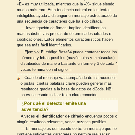
«E» es muy utilizada, mientras que la «X» sigue siendo
mucho más rara. Esta tendencia natural en los textos
inteligibles ayuda a distinguir un mensaje estructurado de
una secuencia de caracteres que ha sido cifrada.
— Investigación de firmas: implica identificar las
marcas distintivas propias de determinados cifrados o
codificaciones. Estos elementos característicos hacen
que sea más fácil identificarlos.
Ejemplo:
El código Base64 puede contener todos los
números y letras posibles (mayúsculas y minúsculas)
distribuidos de manera bastante uniforme y 3 de cada 4
=
veces termina con el signo
.
Cuando el mensaje va acompañado de instrucciones
o pistas, ciertas palabras clave pueden generar más
resultados gracias a la base de datos de dCode. NB:
no es necesario indicar texto claro conocido.
¿Por qué el detector emite una
advertencia?
A veces el
identificador de cifrado
encuentra pocos o
ningún resultado relevante, varias razones posibles:
— El mensaje es demasiado corto: un mensaje que no
contiene suficientes caracteres no permite realizar un