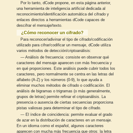
Por lo tanto, dCode propone, en esta página anterior,
una herramienta de inteligencia artificial dedicada al
reconocimiento/identificación automática del cifrado y
enlaces directos a herramientas dCode capaces de
descifrar el mensaje/texto.
¿Cómo reconocer un cifrado?
Para reconocer/adivinar el tipo de cifrado/codificación
utilizado para cifrar/codificar un mensaje, dCode utiliza
varios métodos de detección/criptoanálisis:
— Análisis de frecuencia: consiste en observar qué
caracteres del mensaje aparecen con más frecuencia y
en qué proporciones. Este análisis puede cubrir todos los
caracteres, pero normalmente se centra en las letras del
alfabeto (A-Z) y los números (0-9), lo que ayuda a
eliminar muchos métodos de cifrado o codificación. El
análisis de bigramas o trigramas (o más generalmente,
grupos de letras) permite refinar el criptoanálisis. La
presencia o ausencia de ciertas secuencias proporciona
pistas valiosas para determinar el tipo de cifrado.
— El índice de coincidencia: permite evaluar el grado
de azar en la distribución de caracteres en un mensaje.
En un idioma como el español, algunos caracteres
aparecen con mucha más frecuencia que otros: la letra