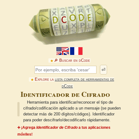
🔎︎ Buscar en dCode
⏎
Explore la
lista completa de herramientas de
dCode
Identificador de Cifrado
Herramienta para identificar/reconocer el tipo de
cifrado/codificación aplicado a un mensaje (se pueden
detectar más de 200 dígitos/códigos). Identificador
para poder descifrarlo/decodificarlo rápidamente.
➕ ¡Agrega
Identificador de Cifrado
a tus aplicaciones
móviles!