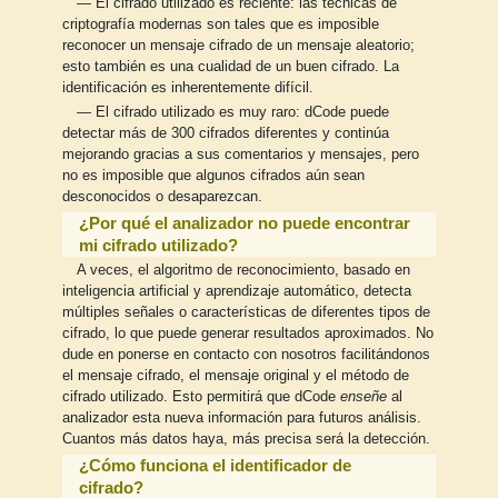
— El cifrado utilizado es reciente: las técnicas de
criptografía modernas son tales que es imposible
reconocer un mensaje cifrado de un mensaje aleatorio;
esto también es una cualidad de un buen cifrado. La
identificación es inherentemente difícil.
— El cifrado utilizado es muy raro: dCode puede
detectar más de 300 cifrados diferentes y continúa
mejorando gracias a sus comentarios y mensajes, pero
no es imposible que algunos cifrados aún sean
desconocidos o desaparezcan.
¿Por qué el analizador no puede encontrar
mi cifrado utilizado?
A veces, el algoritmo de reconocimiento, basado en
inteligencia artificial y aprendizaje automático, detecta
múltiples señales o características de diferentes tipos de
cifrado, lo que puede generar resultados aproximados. No
dude en ponerse en contacto con nosotros facilitándonos
el mensaje cifrado, el mensaje original y el método de
cifrado utilizado. Esto permitirá que dCode
enseñe
al
analizador esta nueva información para futuros análisis.
Cuantos más datos haya, más precisa será la detección.
¿Cómo funciona el identificador de
cifrado?