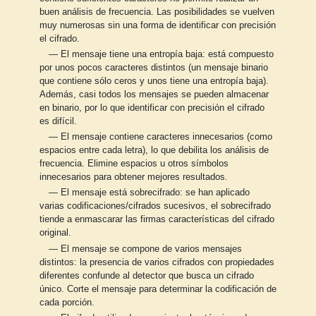
buen análisis de frecuencia. Las posibilidades se vuelven
muy numerosas sin una forma de identificar con precisión
el cifrado.
— El mensaje tiene una entropía baja: está compuesto
por unos pocos caracteres distintos (un mensaje binario
que contiene sólo ceros y unos tiene una entropía baja).
Además, casi todos los mensajes se pueden almacenar
en binario, por lo que identificar con precisión el cifrado
es difícil.
— El mensaje contiene caracteres innecesarios (como
espacios entre cada letra), lo que debilita los análisis de
frecuencia. Elimine espacios u otros símbolos
innecesarios para obtener mejores resultados.
— El mensaje está sobrecifrado: se han aplicado
varias codificaciones/cifrados sucesivos, el sobrecifrado
tiende a enmascarar las firmas características del cifrado
original.
— El mensaje se compone de varios mensajes
distintos: la presencia de varios cifrados con propiedades
diferentes confunde al detector que busca un cifrado
único. Corte el mensaje para determinar la codificación de
cada porción.