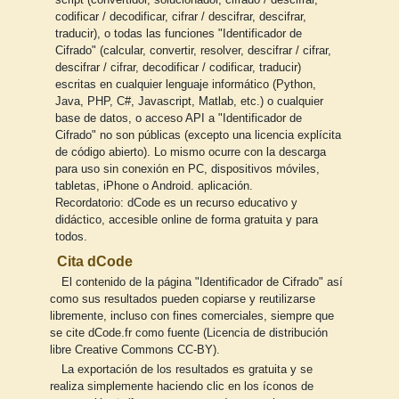
codificar / decodificar, cifrar / descifrar, descifrar,
traducir), o todas las funciones "Identificador de
Cifrado" (calcular, convertir, resolver, descifrar / cifrar,
descifrar / cifrar, decodificar / codificar, traducir)
escritas en cualquier lenguaje informático (Python,
Java, PHP, C#, Javascript, Matlab, etc.) o cualquier
base de datos, o acceso API a "Identificador de
Cifrado" no son públicas (excepto una licencia explícita
de código abierto). Lo mismo ocurre con la descarga
para uso sin conexión en PC, dispositivos móviles,
tabletas, iPhone o Android. aplicación.
Recordatorio: dCode es un recurso educativo y
didáctico, accesible online de forma gratuita y para
todos.
Cita dCode
El contenido de la página "Identificador de Cifrado" así
como sus resultados pueden copiarse y reutilizarse
libremente, incluso con fines comerciales, siempre que
se cite dCode.fr como fuente (Licencia de distribución
libre Creative Commons CC-BY).
La exportación de los resultados es gratuita y se
realiza simplemente haciendo clic en los íconos de