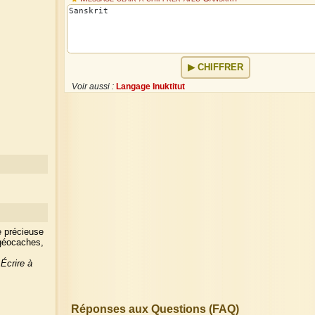
CHIFFRER
Voir aussi :
Langage Inuktitut
e précieuse
 géocaches,
?
Écrire à
Réponses aux Questions (FAQ)