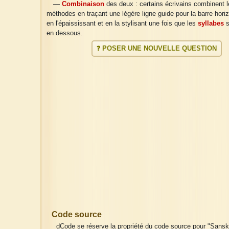
—
Combinaison
des deux : certains écrivains combinent 
méthodes en traçant une légère ligne guide pour la barre horiz
en l'épaississant et en la stylisant une fois que les
syllabes
s
en dessous.
❓ POSER UNE NOUVELLE QUESTION
Code source
dCode se réserve la propriété du code source pour "Sanskrit