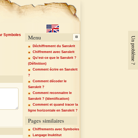
par Symboles
Menu
Un problème ?
Déchiffrement du Sanskrit
Chiffrement avec Sanskrit
Qu'est-ce que le Sanskrit ?
(Définition)
Comment écrire en Sanskrit
?
Comment décoder le
Sanskrit ?
Comment reconnaitre le
Sanskrit ? (Identification)
Comment et quand tracer la
ligne horizontale en Sanskrit ?
Pages similaires
Chiffrements avec Symboles
Langage Inuktitut