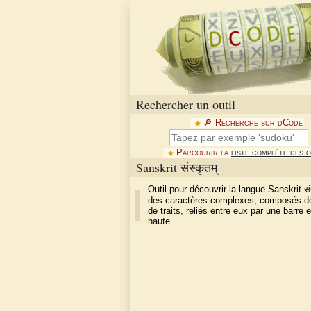
Rechercher un outil
🔎︎ Recherche sur dCode
Parcourir la
liste complète des o
Sanskrit संस्कृतम्
Outil pour découvrir la langue Sanskrit संस
des caractères complexes, composés de
de traits, reliés entre eux par une barre e
haute.