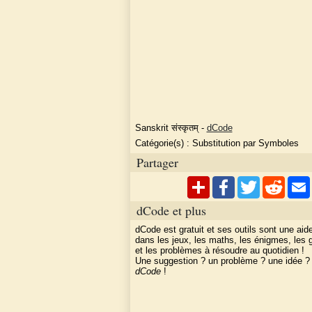
Sanskrit संस्कृतम्
-
dCode
Catégorie(s) :
Substitution par Symboles
Partager
dCode et plus
dCode est gratuit et ses outils sont une aid
dans les jeux, les maths, les énigmes, les
et les problèmes à résoudre au quotidien !
Une suggestion ? un problème ? une idée 
dCode
!