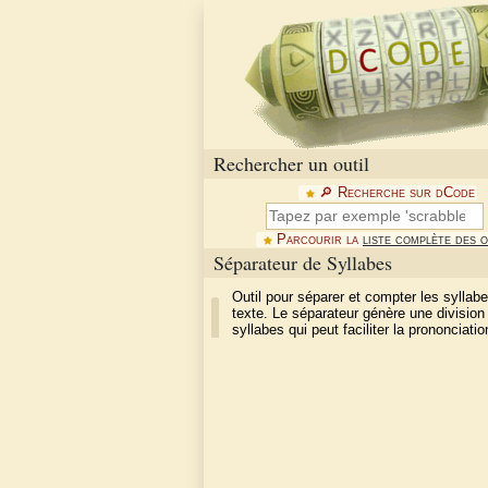
Rechercher un outil
🔎︎ Recherche sur dCode
Parcourir la
liste complète des o
Séparateur de Syllabes
Outil pour séparer et compter les syllabe
texte. Le séparateur génère une divisio
syllabes qui peut faciliter la prononciatio