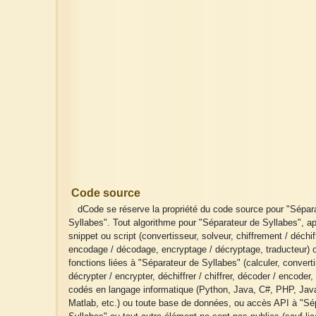
Code source
dCode se réserve la propriété du code source pour "Sépar
Syllabes". Tout algorithme pour "Séparateur de Syllabes", ap
snippet ou script (convertisseur, solveur, chiffrement / déchi
encodage / décodage, encryptage / décryptage, traducteur) 
fonctions liées à "Séparateur de Syllabes" (calculer, converti
décrypter / encrypter, déchiffrer / chiffrer, décoder / encoder, 
codés en langage informatique (Python, Java, C#, PHP, Java
Matlab, etc.) ou toute base de données, ou accès API à "Sé