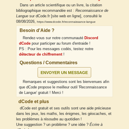
Dans un article scientifique ou un livre, la citation
bibliographique recommandée est :
Reconnaissance de
Langue
sur dCode.fr [site web en ligne], consulté le
08/08/2026,
https://www.dcode.fr/reconnaissance-langue
Besoin d'Aide ?
Rendez-vous sur notre communauté
Discord
dCode
pour participer au forum d'entraide !
PS : Pour les messages codés, testez notre
détecteur de chiffrement
!
Questions / Commentaires
ENVOYER UN MESSAGE
Remarques et suggestions sont les bienvenues afin
que dCode propose le meilleur outil 'Reconnaissance
de Langue' gratuit ! Merci !
dCode et plus
dCode est gratuit et ses outils sont une aide précieuse
dans les jeux, les maths, les énigmes, les géocaches, et
les problèmes à résoudre au quotidien !
Une suggestion ? un problème ? une idée ?
Écrire à