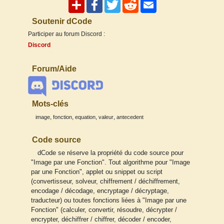
Soutenir dCode
Participer au forum Discord :
Discord
Forum/Aide
Mots-clés
,
,
,
,
image
fonction
equation
valeur
antecedent
Code source
dCode se réserve la propriété du code source pour
"Image par une Fonction". Tout algorithme pour "Image
par une Fonction", applet ou snippet ou script
(convertisseur, solveur, chiffrement / déchiffrement,
encodage / décodage, encryptage / décryptage,
traducteur) ou toutes fonctions liées à "Image par une
Fonction" (calculer, convertir, résoudre, décrypter /
encrypter, déchiffrer / chiffrer, décoder / encoder,