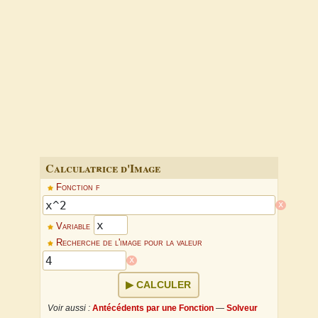
Calculatrice d'Image
Fonction f
x
Variable
Recherche de l'image pour la valeur
x
CALCULER
Voir aussi :
Antécédents par une Fonction
—
Solveur