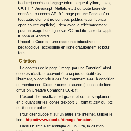
traduire) codés en langage informatique (Python, Java,
C#, PHP, Javascript, Matlab, etc.) ou toute base de
données, ou accès API à "Image par une Fonction" ou
tout autre élément ne sont pas publics (sauf licence
open source explicite). Idem avec le téléchargement
pour un usage hors ligne sur PC, mobile, tablette, appli
iPhone ou Android.
Rappel : dCode est une ressource éducative et
pédagogique, accessible en ligne gratuitement et pour
tous.
Citation
Le contenu de la page "Image par une Fonction" ainsi
que ses résultats peuvent être copiés et réutilisés
librement, y compris à des fins commerciales, à condition
de mentionner dCode.fr comme source (Licence de libre
diffusion Creative Commons CC-BY).
L'export des résultats est gratuit et se fait simplement
en cliquant sur les icônes d'export ⤓ (format .csv ou .txt)
ou ⧉ copier-coller.
Pour citer dCode.fr sur un autre site Internet, utiliser le
lien :
https://www.dcode.fr/image-fonction
Dans un article scientifique ou un livre, la citation