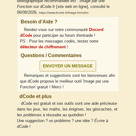
bibliographique recommandée est :
Image par une
Fonction
sur dCode.fr [site web en ligne], consulté le
06/08/2026,
https://www.dcode.fr/image-fonction
Besoin d'Aide ?
Rendez-vous sur notre communauté
Discord
dCode
pour participer au forum d'entraide !
PS : Pour les messages codés, testez notre
détecteur de chiffrement
!
Questions / Commentaires
ENVOYER UN MESSAGE
Remarques et suggestions sont les bienvenues afin
que dCode propose le meilleur outil 'Image par une
Fonction' gratuit ! Merci !
dCode et plus
dCode est gratuit et ses outils sont une aide précieuse
dans les jeux, les maths, les énigmes, les géocaches, et
les problèmes à résoudre au quotidien !
Une suggestion ? un problème ? une idée ?
Écrire à
dCode
!