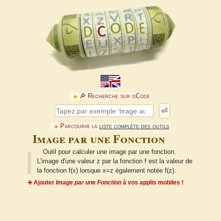
🔎︎ Recherche sur dCode
⏎
Parcourir la
liste complète des outils
Image par une Fonction
Outil pour calculer une image par une fonction.
L'image d'une valeur z par la fonction f est la valeur de
la fonction f(x) lorsque x=z également notée f(z).
➕ Ajouter
Image par une Fonction
à vos applis mobiles !