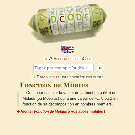
🔎︎ Recherche sur dCode
⏎
Parcourir la
liste complète des outils
Fonction de Möbius
Outil pour calculer la valeur de la fonction μ (Mu) de
Möbius (ou Moebius) qui a une valeur de –1, 0 ou 1 en
fonction de sa décomposition en nombres premiers.
➕ Ajouter
Fonction de Möbius
à vos applis mobiles !