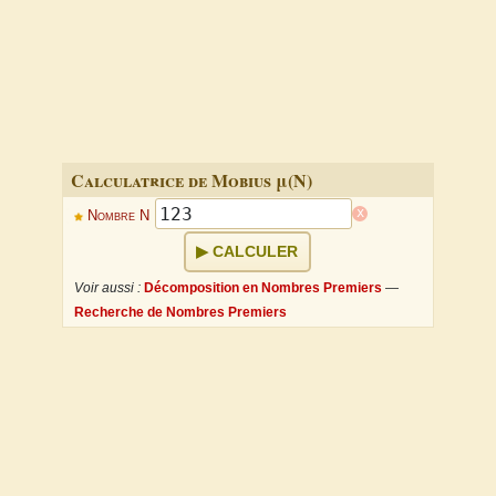
Calculatrice de Mobius μ(N)
x
Nombre N
CALCULER
Voir aussi :
Décomposition en Nombres Premiers
—
Recherche de Nombres Premiers