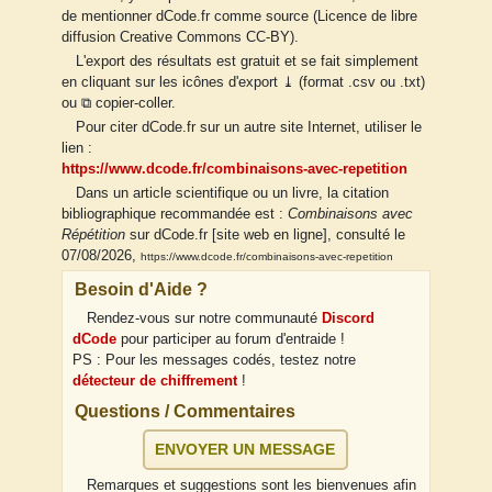
de mentionner dCode.fr comme source (Licence de libre
diffusion Creative Commons CC-BY).
L'export des résultats est gratuit et se fait simplement
en cliquant sur les icônes d'export ⤓ (format .csv ou .txt)
ou ⧉ copier-coller.
Pour citer dCode.fr sur un autre site Internet, utiliser le
lien :
https://www.dcode.fr/combinaisons-avec-repetition
Dans un article scientifique ou un livre, la citation
bibliographique recommandée est :
Combinaisons avec
Répétition
sur dCode.fr [site web en ligne], consulté le
07/08/2026,
https://www.dcode.fr/combinaisons-avec-repetition
Besoin d'Aide ?
Rendez-vous sur notre communauté
Discord
dCode
pour participer au forum d'entraide !
PS : Pour les messages codés, testez notre
détecteur de chiffrement
!
Questions / Commentaires
ENVOYER UN MESSAGE
Remarques et suggestions sont les bienvenues afin