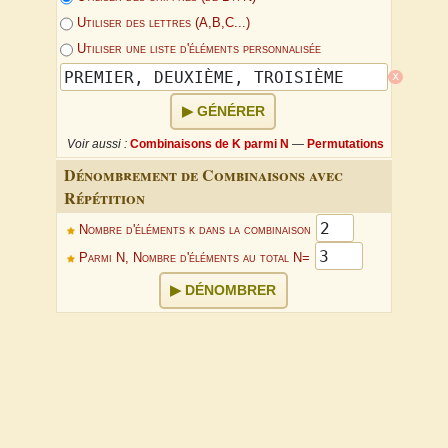
Utiliser des lettres (A,B,C...)
Utiliser une liste d'éléments personnalisée
x
GÉNÉRER
Voir aussi :
Combinaisons de K parmi N
—
Permutations
Dénombrement de Combinaisons avec
Répétition
Nombre d'éléments k dans la combinaison
Parmi N, Nombre d'éléments au total N=
DÉNOMBRER