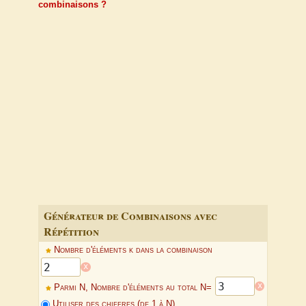
combinaisons ?
Générateur de Combinaisons avec
Répétition
Nombre d'éléments k dans la combinaison
x
x
Parmi N, Nombre d'éléments au total N=
Utiliser des chiffres (de 1 à N)