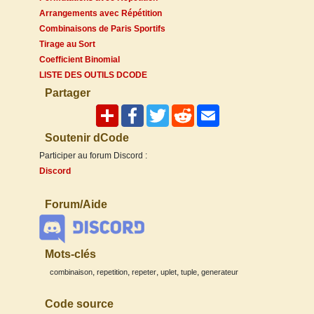
Arrangements avec Répétition
Combinaisons de Paris Sportifs
Tirage au Sort
Coefficient Binomial
LISTE DES OUTILS DCODE
Partager
Soutenir dCode
Participer au forum Discord :
Discord
Forum/Aide
Mots-clés
,
,
,
,
,
combinaison
repetition
repeter
uplet
tuple
generateur
Code source