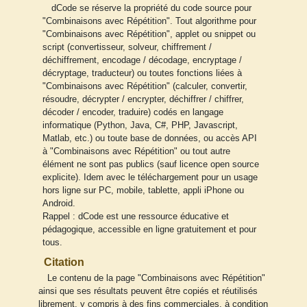
dCode se réserve la propriété du code source pour
"Combinaisons avec Répétition". Tout algorithme pour
"Combinaisons avec Répétition", applet ou snippet ou
script (convertisseur, solveur, chiffrement /
déchiffrement, encodage / décodage, encryptage /
décryptage, traducteur) ou toutes fonctions liées à
"Combinaisons avec Répétition" (calculer, convertir,
résoudre, décrypter / encrypter, déchiffrer / chiffrer,
décoder / encoder, traduire) codés en langage
informatique (Python, Java, C#, PHP, Javascript,
Matlab, etc.) ou toute base de données, ou accès API
à "Combinaisons avec Répétition" ou tout autre
élément ne sont pas publics (sauf licence open source
explicite). Idem avec le téléchargement pour un usage
hors ligne sur PC, mobile, tablette, appli iPhone ou
Android.
Rappel : dCode est une ressource éducative et
pédagogique, accessible en ligne gratuitement et pour
tous.
Citation
Le contenu de la page "Combinaisons avec Répétition"
ainsi que ses résultats peuvent être copiés et réutilisés
librement, y compris à des fins commerciales, à condition