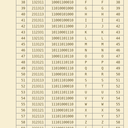
38
132311
10001100010
F
F
38
39
211313
11010001000
G
G
39
40
231113
11000101000
H
H
40
41
231311
11000100010
I
I
41
42
112133
10110111000
J
J
42
43
112331
10110001110
K
K
43
44
132131
10001101110
L
L
44
45
113123
10111011000
M
M
45
46
113321
10111000110
N
N
46
47
133121
10001110110
O
O
47
48
313121
11101110110
P
P
48
49
211331
11010001110
Q
Q
49
50
231131
11000101110
R
R
50
51
213113
11011101000
S
S
51
52
213311
11011100010
T
T
52
53
213131
11011101110
U
U
53
54
311123
11101011000
V
V
54
55
311321
11101000110
W
W
55
56
331121
11100010110
X
X
56
57
312113
11101101000
Y
Y
57
58
312311
11101100010
Z
Z
58