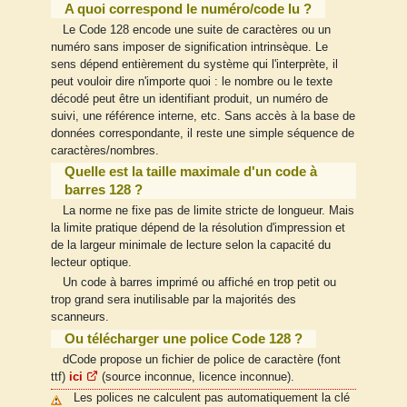
A quoi correspond le numéro/code lu ?
Le Code 128 encode une suite de caractères ou un
numéro sans imposer de signification intrinsèque. Le
sens dépend entièrement du système qui l'interprète, il
peut vouloir dire n'importe quoi : le nombre ou le texte
décodé peut être un identifiant produit, un numéro de
suivi, une référence interne, etc. Sans accès à la base de
données correspondante, il reste une simple séquence de
caractères/nombres.
Quelle est la taille maximale d'un code à
barres 128 ?
La norme ne fixe pas de limite stricte de longueur. Mais
la limite pratique dépend de la résolution d'impression et
de la largeur minimale de lecture selon la capacité du
lecteur optique.
Un code à barres imprimé ou affiché en trop petit ou
trop grand sera inutilisable par la majorités des
scanneurs.
Ou télécharger une police Code 128 ?
dCode propose un fichier de police de caractère (font
ttf)
ici
(source inconnue, licence inconnue).
Les polices ne calculent pas automatiquement la clé