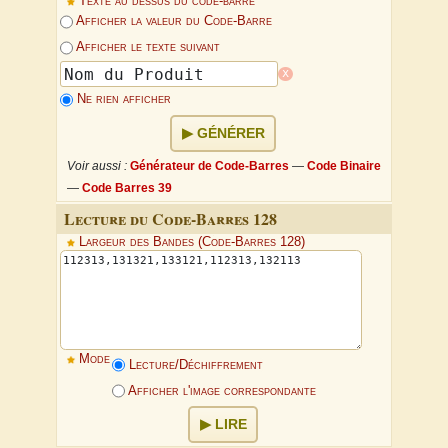
Texte au dessus du code-barre
Afficher la valeur du Code-Barre
Afficher le texte suivant
x
Ne rien afficher
GÉNÉRER
Voir aussi :
Générateur de Code-Barres
—
Code Binaire
—
Code Barres 39
Lecture du Code-Barres 128
Largeur des Bandes (Code-Barres 128)
Mode
Lecture/Déchiffrement
Afficher l'image correspondante
LIRE