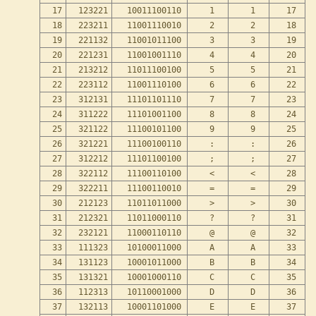
17
123221
10011100110
1
1
17
18
223211
11001110010
2
2
18
19
221132
11001011100
3
3
19
20
221231
11001001110
4
4
20
21
213212
11011100100
5
5
21
22
223112
11001110100
6
6
22
23
312131
11101101110
7
7
23
24
311222
11101001100
8
8
24
25
321122
11100101100
9
9
25
26
321221
11100100110
:
:
26
27
312212
11101100100
;
;
27
28
322112
11100110100
<
<
28
29
322211
11100110010
=
=
29
30
212123
11011011000
>
>
30
31
212321
11011000110
?
?
31
32
232121
11000110110
@
@
32
33
111323
10100011000
A
A
33
34
131123
10001011000
B
B
34
35
131321
10001000110
C
C
35
36
112313
10110001000
D
D
36
37
132113
10001101000
E
E
37