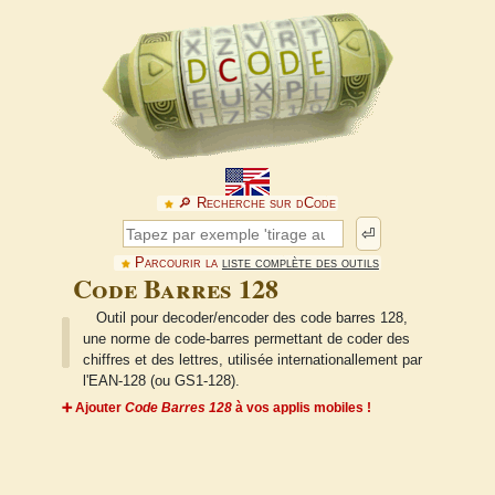
🔎︎ Recherche sur dCode
⏎
Parcourir la
liste complète des outils
Code Barres 128
Outil pour decoder/encoder des code barres 128,
une norme de code-barres permettant de coder des
chiffres et des lettres, utilisée internationallement par
l'EAN-128 (ou GS1-128).
➕ Ajouter
Code Barres 128
à vos applis mobiles !