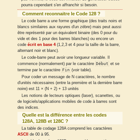
pourra cependant s'en affranchir si besoin.
Comment reconnaitre le Code 128 ?
Le code barre a une forme graphique (des traits noirs et
blancs similaires aux rayures d'un zèbre) mais peut aussi
être représenté par un équivalent binaire (des 0 pour du
vide et des 1 pour des barres blanches) ou encore un
code
écrit en base 4
(1,2,3 et 4 pour la taille de la barre,
alternant noir et blanc).
Le code-barre peut avoir une longueur variable. Il
Début
commence (normalement) par le caractère
et se
Fin
termine par le caractère
(voir table).
Pour coder un message de N caractères, le nombre
d'unités nécessaires (entre la première et la dernière barre
noire) est 11 × (N + 2) + 13 unités
Les notions de lecteurs optiques (laser), scanettes, ou
de logiciels/applications mobiles de code à barres sont
des indices.
Quelle est la différence entre les codes
128A, 128B et 128C ?
La table de codage 128A comprend les caractères
ASCII
de 00 à 95.