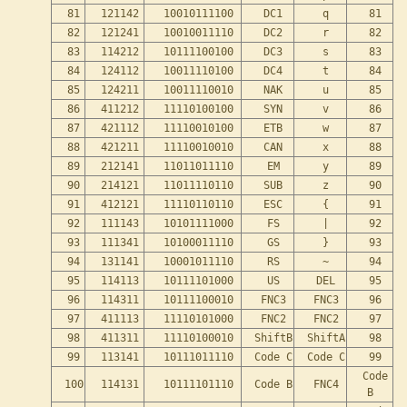
81
121142
10010111100
DC1
q
81
82
121241
10010011110
DC2
r
82
83
114212
10111100100
DC3
s
83
84
124112
10011110100
DC4
t
84
85
124211
10011110010
NAK
u
85
86
411212
11110100100
SYN
v
86
87
421112
11110010100
ETB
w
87
88
421211
11110010010
CAN
x
88
89
212141
11011011110
EM
y
89
90
214121
11011110110
SUB
z
90
91
412121
11110110110
ESC
{
91
92
111143
10101111000
FS
|
92
93
111341
10100011110
GS
}
93
94
131141
10001011110
RS
~
94
95
114113
10111101000
US
DEL
95
96
114311
10111100010
FNC3
FNC3
96
97
411113
11110101000
FNC2
FNC2
97
98
411311
11110100010
ShiftB
ShiftA
98
99
113141
10111011110
Code C
Code C
99
Code
100
114131
10111101110
Code B
FNC4
B