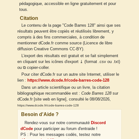
pédagogique, accessible en ligne gratuitement et pour
tous.
Citation
Le contenu de la page "Code Barres 128" ainsi que ses
résultats peuvent être copiés et réutilisés librement, y
compris à des fins commerciales, à condition de
mentionner dCode.fr comme source (Licence de libre
diffusion Creative Commons CC-BY).
L'export des résultats est gratuit et se fait simplement
en cliquant sur les icônes d'export ⤓ (format .csv ou .txt)
ou ⧉ copier-coller.
Pour citer dCode.fr sur un autre site Internet, utiliser le
lien :
https://www.dcode.fr/code-barres-code-128
Dans un article scientifique ou un livre, la citation
bibliographique recommandée est :
Code Barres 128
sur
dCode.fr [site web en ligne], consulté le 08/08/2026,
https://www.dcode.fr/code-barres-code-128
Besoin d'Aide ?
Rendez-vous sur notre communauté
Discord
dCode
pour participer au forum d'entraide !
PS : Pour les messages codés, testez notre