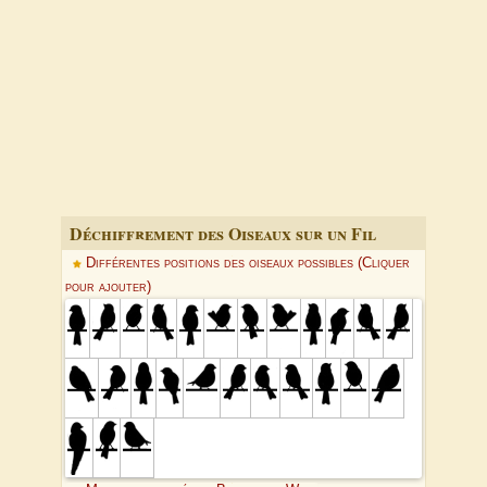
Déchiffrement des Oiseaux sur un Fil
Différentes positions des oiseaux possibles (Cliquer
pour ajouter)