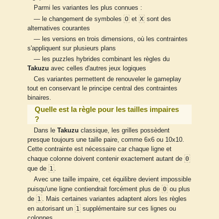
Parmi les variantes les plus connues :
O
X
— le changement de symboles
et
sont des
alternatives courantes
— les versions en trois dimensions, où les contraintes
s'appliquent sur plusieurs plans
— les puzzles hybrides combinant les règles du
Takuzu
avec celles d'autres jeux logiques
Ces variantes permettent de renouveler le gameplay
tout en conservant le principe central des contraintes
binaires.
Quelle est la règle pour les tailles impaires
?
Dans le
Takuzu
classique, les grilles possèdent
presque toujours une taille paire, comme 6x6 ou 10x10.
Cette contrainte est nécessaire car chaque ligne et
0
chaque colonne doivent contenir exactement autant de
1
que de
.
Avec une taille impaire, cet équilibre devient impossible
0
puisqu'une ligne contiendrait forcément plus de
ou plus
1
de
. Mais certaines variantes adaptent alors les règles
1
en autorisant un
supplémentaire sur ces lignes ou
colonnes.