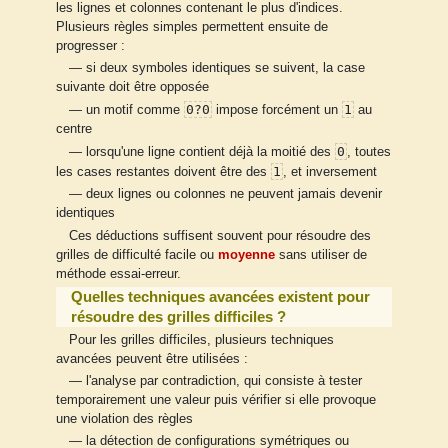
les lignes et colonnes contenant le plus d'indices.
Plusieurs règles simples permettent ensuite de
progresser :
— si deux symboles identiques se suivent, la case
suivante doit être opposée
0?0
1
— un motif comme
impose forcément un
au
centre
0
— lorsqu'une ligne contient déjà la moitié des
, toutes
1
les cases restantes doivent être des
, et inversement
— deux lignes ou colonnes ne peuvent jamais devenir
identiques
Ces déductions suffisent souvent pour résoudre des
grilles de difficulté facile ou
moyenne
sans utiliser de
méthode essai-erreur.
Quelles techniques avancées existent pour
résoudre des grilles difficiles ?
Pour les grilles difficiles, plusieurs techniques
avancées peuvent être utilisées :
— l'analyse par contradiction, qui consiste à tester
temporairement une valeur puis vérifier si elle provoque
une violation des règles
— la détection de configurations symétriques ou