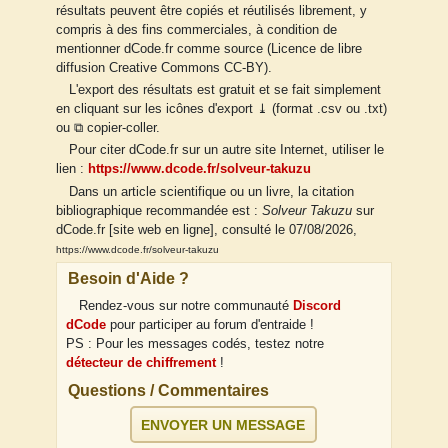
résultats peuvent être copiés et réutilisés librement, y
compris à des fins commerciales, à condition de
mentionner dCode.fr comme source (Licence de libre
diffusion Creative Commons CC-BY).
L'export des résultats est gratuit et se fait simplement
en cliquant sur les icônes d'export ⤓ (format .csv ou .txt)
ou ⧉ copier-coller.
Pour citer dCode.fr sur un autre site Internet, utiliser le
lien :
https://www.dcode.fr/solveur-takuzu
Dans un article scientifique ou un livre, la citation
bibliographique recommandée est :
Solveur Takuzu
sur
dCode.fr [site web en ligne], consulté le 07/08/2026,
https://www.dcode.fr/solveur-takuzu
Besoin d'Aide ?
Rendez-vous sur notre communauté
Discord
dCode
pour participer au forum d'entraide !
PS : Pour les messages codés, testez notre
détecteur de chiffrement
!
Questions / Commentaires
ENVOYER UN MESSAGE