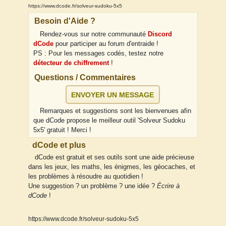
https://www.dcode.fr/solveur-sudoku-5x5
Besoin d'Aide ?
Rendez-vous sur notre communauté
Discord
dCode
pour participer au forum d'entraide !
PS : Pour les messages codés, testez notre
détecteur de chiffrement
!
Questions / Commentaires
ENVOYER UN MESSAGE
Remarques et suggestions sont les bienvenues afin
que dCode propose le meilleur outil 'Solveur Sudoku
5x5' gratuit ! Merci !
dCode et plus
dCode est gratuit et ses outils sont une aide précieuse
dans les jeux, les maths, les énigmes, les géocaches, et
les problèmes à résoudre au quotidien !
Une suggestion ? un problème ? une idée ?
Écrire à
dCode
!
https://www.dcode.fr/solveur-sudoku-5x5