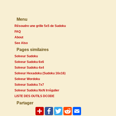
Menu
Résoudre une grille 5x5 de Sudoku
FAQ
About
See Also
Pages similaires
Solveur Sudoku
Solveur Sudoku 6x6
Solveur Sudoku 4x4
Solveur Hexadoku (Sudoku 16x16)
Solveur Wordoku
Solveur Sudoku 7x7
Solveur Sudoku NxN Irrégulier
LISTE DES OUTILS DCODE
Partager