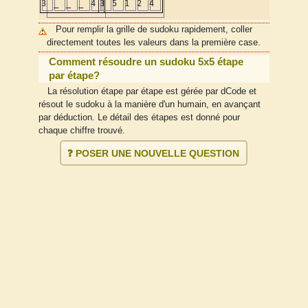
3
_
_
_
4
3
5
1
2
4
Pour remplir la grille de sudoku rapidement, coller
directement toutes les valeurs dans la première case.
Comment résoudre un sudoku 5x5 étape
par étape?
La résolution étape par étape est gérée par dCode et
résout le sudoku à la manière d'un humain, en avançant
par déduction. Le détail des étapes est donné pour
chaque chiffre trouvé.
❓ POSER UNE NOUVELLE QUESTION