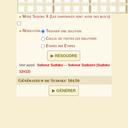
Mode Sudoku X (Les diagonales sont aussi des blocs)
Résolution
Trouver une solution
Calcul de toutes les solutions
Etapes par Etapes
RÉSOUDRE
Voir aussi :
Solveur Sudoku
—
Solveur Sudozen (Sudoku
12x12)
Générateur de Sudoku 16x16
GÉNÉRER