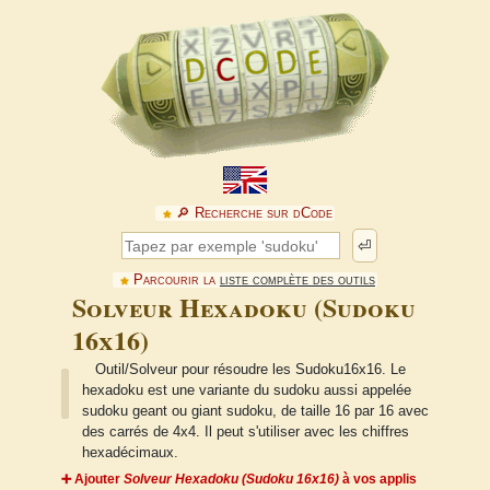
🔎︎ Recherche sur dCode
⏎
Parcourir la
liste complète des outils
Solveur Hexadoku (Sudoku
16x16)
Outil/Solveur pour résoudre les Sudoku16x16. Le
hexadoku est une variante du sudoku aussi appelée
sudoku geant ou giant sudoku, de taille 16 par 16 avec
des carrés de 4x4. Il peut s'utiliser avec les chiffres
hexadécimaux.
➕ Ajouter
Solveur Hexadoku (Sudoku 16x16)
à vos applis