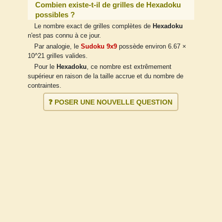
Combien existe-t-il de grilles de Hexadoku
possibles ?
Le nombre exact de grilles complètes de
Hexadoku
n'est pas connu à ce jour.
Par analogie, le
Sudoku 9x9
possède environ 6.67 ×
10^21 grilles valides.
Pour le
Hexadoku
, ce nombre est extrêmement
supérieur en raison de la taille accrue et du nombre de
contraintes.
❓ POSER UNE NOUVELLE QUESTION