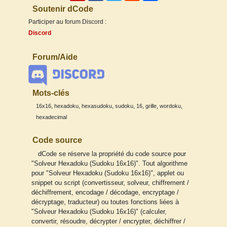
Soutenir dCode
Participer au forum Discord :
Discord
Forum/Aide
Mots-clés
,
,
,
,
,
,
,
16x16
hexadoku
hexasudoku
sudoku
16
grille
wordoku
hexadecimal
Code source
dCode se réserve la propriété du code source pour
"Solveur Hexadoku (Sudoku 16x16)". Tout algorithme
pour "Solveur Hexadoku (Sudoku 16x16)", applet ou
snippet ou script (convertisseur, solveur, chiffrement /
déchiffrement, encodage / décodage, encryptage /
décryptage, traducteur) ou toutes fonctions liées à
"Solveur Hexadoku (Sudoku 16x16)" (calculer,
convertir, résoudre, décrypter / encrypter, déchiffrer /