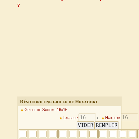
?
Résoudre une grille de Hexadoku
Grille de Sudoku 16x16
Largeur
x
Hauteur