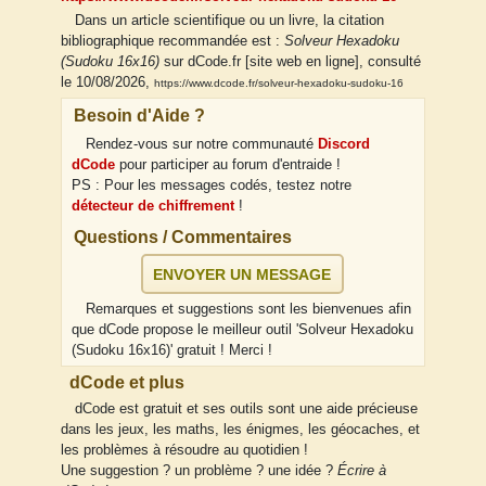
Dans un article scientifique ou un livre, la citation
bibliographique recommandée est :
Solveur Hexadoku
(Sudoku 16x16)
sur dCode.fr [site web en ligne], consulté
le 10/08/2026,
https://www.dcode.fr/solveur-hexadoku-sudoku-16
Besoin d'Aide ?
Rendez-vous sur notre communauté
Discord
dCode
pour participer au forum d'entraide !
PS : Pour les messages codés, testez notre
détecteur de chiffrement
!
Questions / Commentaires
ENVOYER UN MESSAGE
Remarques et suggestions sont les bienvenues afin
que dCode propose le meilleur outil 'Solveur Hexadoku
(Sudoku 16x16)' gratuit ! Merci !
dCode et plus
dCode est gratuit et ses outils sont une aide précieuse
dans les jeux, les maths, les énigmes, les géocaches, et
les problèmes à résoudre au quotidien !
Une suggestion ? un problème ? une idée ?
Écrire à