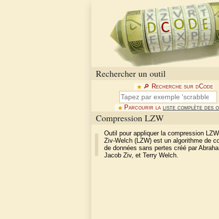
Rechercher un outil
🔎︎ Recherche sur dCode
Parcourir la
liste complète des o
Compression LZW
Outil pour appliquer la compression LZW
Ziv-Welch (LZW) est un algorithme de 
de données sans pertes créé par Abrah
Jacob Ziv, et Terry Welch.