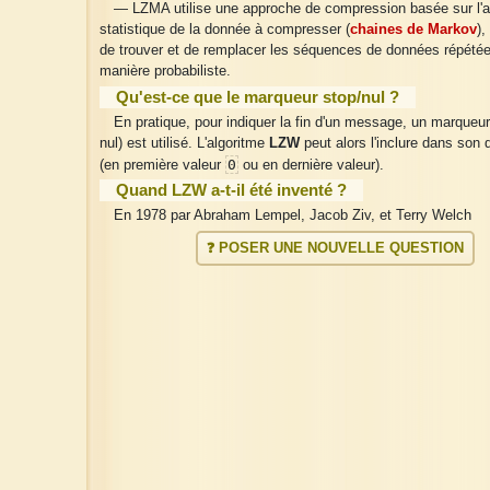
— LZMA utilise une approche de compression basée sur l'
statistique de la donnée à compresser (
chaines de Markov
),
de trouver et de remplacer les séquences de données répété
manière probabiliste.
Qu'est-ce que le marqueur stop/nul ?
En pratique, pour indiquer la fin d'un message, un marqueur
nul) est utilisé. L'algoritme
LZW
peut alors l'inclure dans son d
0
(en première valeur
ou en dernière valeur).
Quand LZW a-t-il été inventé ?
En 1978 par Abraham Lempel, Jacob Ziv, et Terry Welch
❓ POSER UNE NOUVELLE QUESTION