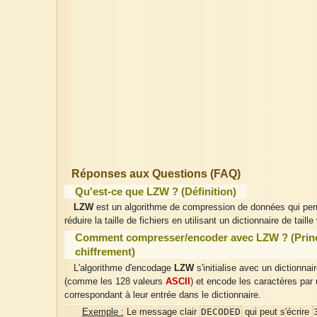
Réponses aux Questions (FAQ)
Qu'est-ce que LZW ? (Définition)
LZW
est un algorithme de compression de données qui pe
réduire la taille de fichiers en utilisant un dictionnaire de taille
Comment compresser/encoder avec LZW ? (Prin
chiffrement)
L'algorithme d'encodage
LZW
s'initialise avec un dictionnair
(comme les 128 valeurs
ASCII
) et encode les caractères par
correspondant à leur entrée dans le dictionnaire.
DECODED
Exemple :
Le message clair
qui peut s'écrire