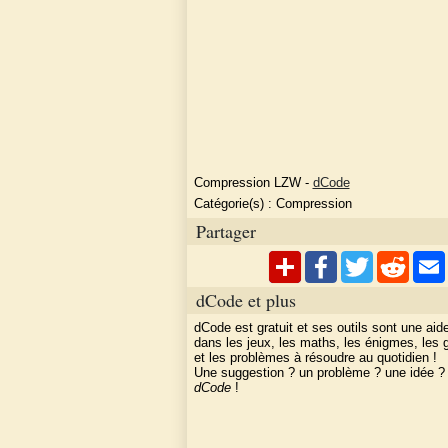
Compression LZW
-
dCode
Catégorie(s) :
Compression
Partager
dCode et plus
dCode est gratuit et ses outils sont une aid
dans les jeux, les maths, les énigmes, les
et les problèmes à résoudre au quotidien !
Une suggestion ? un problème ? une idée 
dCode
!