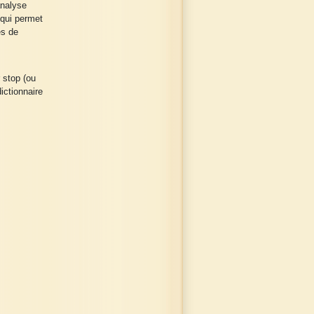
analyse
 qui permet
es de
 stop (ou
ictionnaire