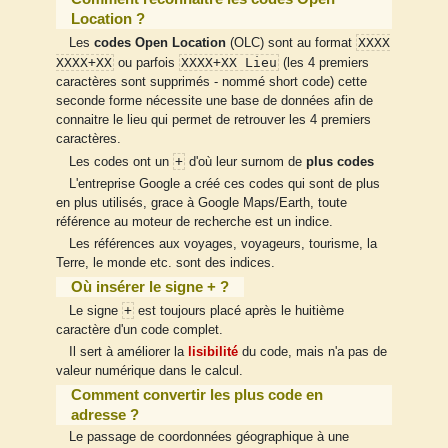
Location ?
XXXX
Les
codes Open Location
(OLC) sont au format
XXXX+XX
XXXX+XX Lieu
ou parfois
(les 4 premiers
caractères sont supprimés - nommé short code) cette
seconde forme nécessite une base de données afin de
connaitre le lieu qui permet de retrouver les 4 premiers
caractères.
+
Les codes ont un
d'où leur surnom de
plus codes
L'entreprise Google a créé ces codes qui sont de plus
en plus utilisés, grace à Google Maps/Earth, toute
référence au moteur de recherche est un indice.
Les références aux voyages, voyageurs, tourisme, la
Terre, le monde etc. sont des indices.
Où insérer le signe + ?
+
Le signe
est toujours placé après le huitième
caractère d'un code complet.
Il sert à améliorer la
lisibilité
du code, mais n'a pas de
valeur numérique dans le calcul.
Comment convertir les plus code en
adresse ?
Le passage de coordonnées géographique à une