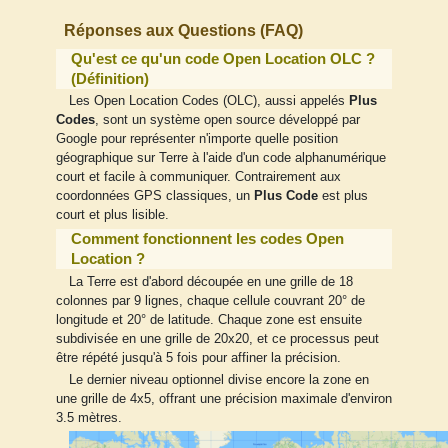
Réponses aux Questions (FAQ)
Qu'est ce qu'un code Open Location OLC ?
(Définition)
Les Open Location Codes (OLC), aussi appelés
Plus
Codes
, sont un système open source développé par
Google pour représenter n'importe quelle position
géographique sur Terre à l'aide d'un code alphanumérique
court et facile à communiquer. Contrairement aux
coordonnées GPS classiques, un
Plus Code
est plus
court et plus lisible.
Comment fonctionnent les codes Open
Location ?
La Terre est d'abord découpée en une grille de 18
colonnes par 9 lignes, chaque cellule couvrant 20° de
longitude et 20° de latitude. Chaque zone est ensuite
subdivisée en une grille de 20x20, et ce processus peut
être répété jusqu'à 5 fois pour affiner la précision.
Le dernier niveau optionnel divise encore la zone en
une grille de 4x5, offrant une précision maximale d'environ
3.5 mètres.