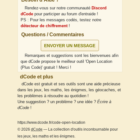
Rendez-vous sur notre communauté
Discord
dCode
pour participer au forum d'entraide !
PS : Pour les messages codés, testez notre
détecteur de chiffrement
!
Questions / Commentaires
ENVOYER UN MESSAGE
Remarques et suggestions sont les bienvenues afin
que dCode propose le meilleur outil 'Open Location
(Plus Code)' gratuit ! Merci !
dCode et plus
dCode est gratuit et ses outils sont une aide précieuse
dans les jeux, les maths, les énigmes, les géocaches, et
les problèmes à résoudre au quotidien !
Une suggestion ? un problème ? une idée ?
Écrire à
dCode
!
https://www.dcode.fr/code-open-location
© 2026
dCode
— La collection d'outils incontournable pour
les jeux, les maths et les énigmes.