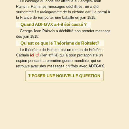
Le cassage du code est attribué à Georges-Jean
Painvin. Parmi les messages déchiffrés, un a été
surnommé
Le radiogramme de la victoire
car il a permi à
la France de remporter une bataille en juin 1918.
Quand ADFGVX a-t-il été cassé ?
George-Jean Painvin a déchiffré son premier message
dès juin 1918.
Qu'est ce que le Théorème de Roitelet?
Le théorème de Roitelet est un roman de Frédéric
Cathala
ici
(lien affilié) qui a pour protagoniste un
espion pendant la première guerre mondiale, qui se
retrouve avec des messages chiffrés avec
ADFGVX
.
❓ POSER UNE NOUVELLE QUESTION