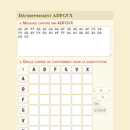
Déchiffrement ADFGVX
Message chiffré par ADFGVX
Grille carrée de chiffrement pour la substitution
\