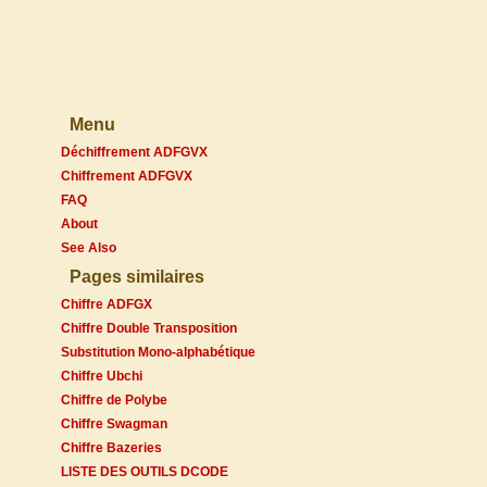
Menu
Déchiffrement ADFGVX
Chiffrement ADFGVX
FAQ
About
See Also
Pages similaires
Chiffre ADFGX
Chiffre Double Transposition
Substitution Mono-alphabétique
Chiffre Ubchi
Chiffre de Polybe
Chiffre Swagman
Chiffre Bazeries
LISTE DES OUTILS DCODE