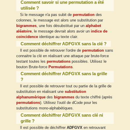
Comment savoir si une permutation a été
utilisée ?
Si le message n'a pas subit de
permutation
des
colonnes, le message est alors une substitution par
bigrammes
, une fois désubstitué par un
alphabet
aléatoire
, le message devrait alors avoir un
indice de
coincidence
identique au texte clair.
Comment déchiffrer ADFGVX sans la clé ?
Il est possible de retrouver l'ordre de
permutation
sans
connaitre la clé en réalisant une attaque par brute-force
testant toutes les
permutations
possibles. Utilisez le
bouton Brute-force
Permutations
.
Comment déchiffrer ADFGVX sans la grille
?
Il est possible de retrouver tout ou partie de la grille de
substitution en réalisant une
substitution
alphanumérique
des
bigrammes
du texte chiffré (après
permutations
). Utilisez l'outil de dCode pour les
substitutions mono-alphabétiques.
Comment déchiffrer ADFGVX sans clé ni
grille ?
Il est possible de déchiffrer
ADFGVX
en retrouvant