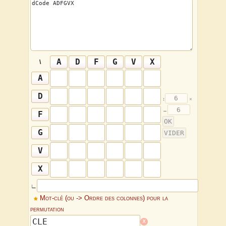
\
∟
Mot-clé (ou -> Ordre des colonnes) pour la
permutation
x