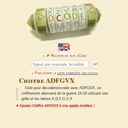
🔎︎ Recherche sur dCode
⏎
Parcourir la
liste complète des outils
Chiffre ADFGVX
Outil pour décoder/encoder avec ADFGVX, un
chiffrement allemand de la guerre 14-18 utilisant une
grille et les lettres A,D,F,G,V,X.
➕ Ajouter
Chiffre ADFGVX
à vos applis mobiles !