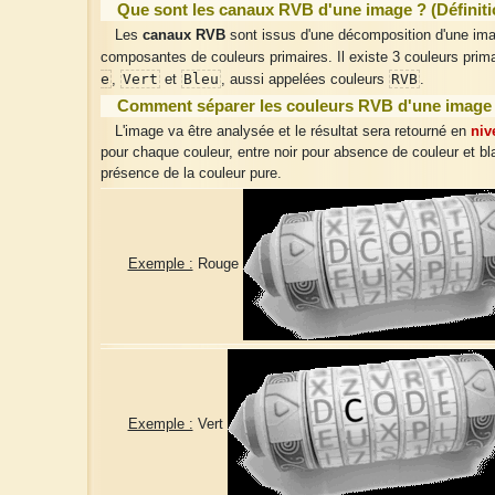
Que sont les canaux RVB d'une image ? (Définiti
Les
canaux RVB
sont issus d'une décomposition d'une im
composantes de couleurs primaires. Il existe 3 couleurs prim
e
Vert
Bleu
RVB
,
et
, aussi appelées couleurs
.
Comment séparer les couleurs RVB d'une image
L'image va être analysée et le résultat sera retourné en
niv
pour chaque couleur, entre noir pour absence de couleur et bl
présence de la couleur pure.
Exemple :
Rouge
Exemple :
Vert