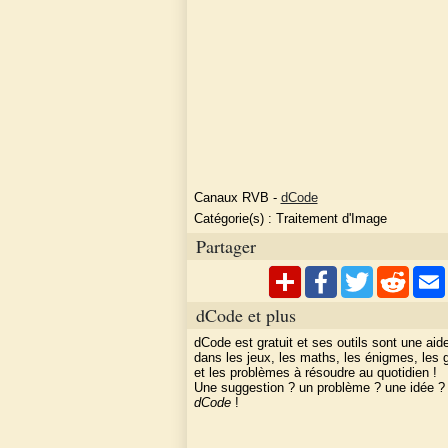
Canaux RVB
-
dCode
Catégorie(s) :
Traitement d'Image
Partager
dCode et plus
dCode est gratuit et ses outils sont une aid
dans les jeux, les maths, les énigmes, les
et les problèmes à résoudre au quotidien !
Une suggestion ? un problème ? une idée 
dCode
!