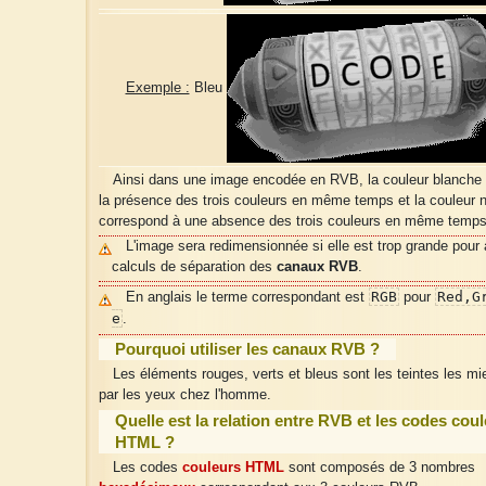
Exemple :
Bleu
Ainsi dans une image encodée en RVB, la couleur blanche
la présence des trois couleurs en même temps et la couleur n
correspond à une absence des trois couleurs en même temps
L'image sera redimensionnée si elle est trop grande pour 
calculs de séparation des
canaux RVB
.
RGB
Red,G
En anglais le terme correspondant est
pour
e
.
Pourquoi utiliser les canaux RVB ?
Les éléments rouges, verts et bleus sont les teintes les m
par les yeux chez l'homme.
Quelle est la relation entre RVB et les codes cou
HTML ?
Les codes
couleurs HTML
sont composés de 3 nombres