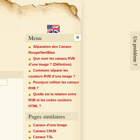
Menu
Un problème ?
Séparation des Canaux
Rouge/Vert/Bleu
Que sont les canaux RVB
d'une image ? (Définition)
Comment séparer les
couleurs RVB d'une image ?
Pourquoi utiliser les canaux
RVB ?
Quelle est la relation entre
RVB et les codes couleurs
HTML ?
Pages similaires
Canaux d'une Image
Canaux CMJN
Canaux TSL