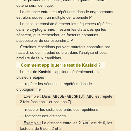
obtenu sera identique.
La distance entre ces répétitions dans le cryptogramme
est alors souvent un multiple de la période P
Le principe consiste à repérer les séquences répétées
dans le cryptogramme, mesurer les distances qui les
séparent, puis rechercher les facteurs communs
susceptibles de correspondre à P.
Certaines répétitions peuvent toutefois apparaître par
hasard, ce qui introduit du bruit dans l'analyse et peut
produire de faux candidats.
Comment appliquer le test de Kasiski ?
Le test de
Kasiski
s'applique généralement en
plusieurs étapes :
— repérer les séquences répétées dans le
cryptogramme
ABCDEFABCGHIJ
ABC
Exemple :
Dans
,
est répété
2 fois (position 1 et position 7)
— mesurer les distances entre ces répétitions
— factoriser ces distances
ABC
Exemple :
La distance entre les 2
est de 6, les
facteurs de 6 sont 2 et 3