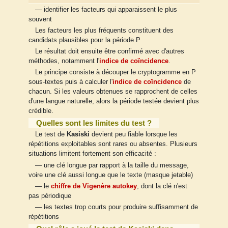
— identifier les facteurs qui apparaissent le plus
souvent
Les facteurs les plus fréquents constituent des
candidats plausibles pour la période P
Le résultat doit ensuite être confirmé avec d'autres
méthodes, notamment l'
indice de coïncidence
.
Le principe consiste à découper le cryptogramme en P
sous-textes puis à calculer l'
indice de coïncidence
de
chacun. Si les valeurs obtenues se rapprochent de celles
d'une langue naturelle, alors la période testée devient plus
crédible.
Quelles sont les limites du test ?
Le test de
Kasiski
devient peu fiable lorsque les
répétitions exploitables sont rares ou absentes. Plusieurs
situations limitent fortement son efficacité :
— une clé longue par rapport à la taille du message,
voire une clé aussi longue que le texte (masque jetable)
— le
chiffre de Vigenère
autokey
, dont la clé n'est
pas périodique
— les textes trop courts pour produire suffisamment de
répétitions