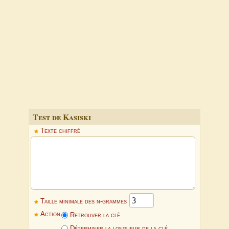
Test de Kasiski
Texte chiffré
Taille minimale des n-grammes
Action
Retrouver la clé
Déterminer la longueur de la clé