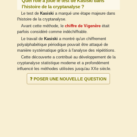
Quel rôle a joué le test de Kasiski dans
l'histoire de la cryptanalyse ?
Le test de
Kasiski
a marqué une étape majeure dans
l'histoire de la cryptanalyse.
Avant cette méthode, le
chiffre de Vigenère
était
parfois considéré comme indéchiffrable.
Le travail de
Kasiski
a montré qu'un chiffrement
polyalphabétique périodique pouvait être attaqué de
manière systématique grâce à l'analyse des répétitions.
Cette découverte a contribué au développement de la
cryptanalyse statistique moderne et a profondément
influencé les méthodes utilisées jusqu'au XXe siècle.
❓ POSER UNE NOUVELLE QUESTION