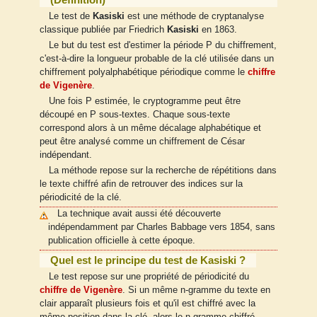
Le test de
Kasiski
est une méthode de cryptanalyse
classique publiée par Friedrich
Kasiski
en 1863.
Le but du test est d'estimer la période P du chiffrement,
c'est-à-dire la longueur probable de la clé utilisée dans un
chiffrement polyalphabétique périodique comme le
chiffre
de Vigenère
.
Une fois P estimée, le cryptogramme peut être
découpé en P sous-textes. Chaque sous-texte
correspond alors à un même décalage alphabétique et
peut être analysé comme un chiffrement de César
indépendant.
La méthode repose sur la recherche de répétitions dans
le texte chiffré afin de retrouver des indices sur la
périodicité de la clé.
La technique avait aussi été découverte
indépendamment par Charles Babbage vers 1854, sans
publication officielle à cette époque.
Quel est le principe du test de Kasiski ?
Le test repose sur une propriété de périodicité du
chiffre de Vigenère
. Si un même n-gramme du texte en
clair apparaît plusieurs fois et qu'il est chiffré avec la
même position dans la clé, alors le n-gramme chiffré