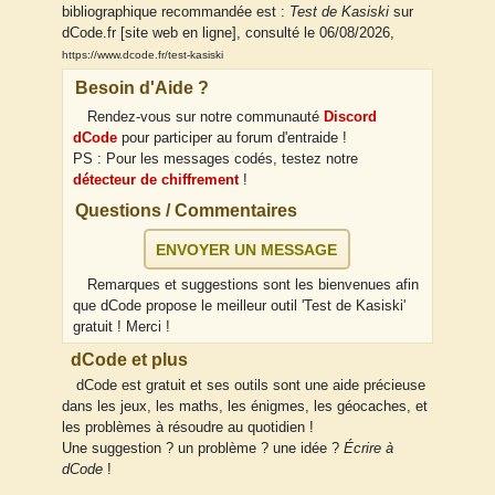
bibliographique recommandée est :
Test de Kasiski
sur
dCode.fr [site web en ligne], consulté le 06/08/2026,
https://www.dcode.fr/test-kasiski
Besoin d'Aide ?
Rendez-vous sur notre communauté
Discord
dCode
pour participer au forum d'entraide !
PS : Pour les messages codés, testez notre
détecteur de chiffrement
!
Questions / Commentaires
ENVOYER UN MESSAGE
Remarques et suggestions sont les bienvenues afin
que dCode propose le meilleur outil 'Test de Kasiski'
gratuit ! Merci !
dCode et plus
dCode est gratuit et ses outils sont une aide précieuse
dans les jeux, les maths, les énigmes, les géocaches, et
les problèmes à résoudre au quotidien !
Une suggestion ? un problème ? une idée ?
Écrire à
dCode
!