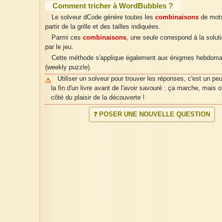
Comment tricher à WordBubbles ?
Le solveur dCode génère toutes les
combinaisons
de mots
partir de la grille et des tailles indiquées.
Parmi ces
combinaisons
, une seule correspond à la solut
par le jeu.
Cette méthode s'applique également aux énigmes hebdoma
(weekly puzzle).
Utiliser un solveur pour trouver les réponses, c'est un pe
la fin d'un livre avant de l'avoir savouré : ça marche, mais 
côté du plaisir de la découverte !
❓ POSER UNE NOUVELLE QUESTION