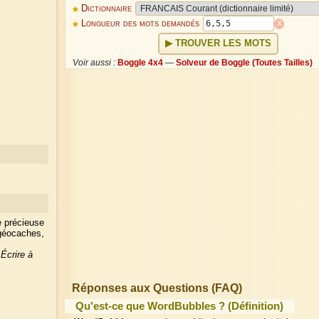
Dictionnaire
x
Longueur des mots demandés
TROUVER LES MOTS
Voir aussi :
Boggle 4x4
—
Solveur de Boggle (Toutes Tailles)
e précieuse
 géocaches,
?
Écrire à
Réponses aux Questions (FAQ)
Qu'est-ce que WordBubbles ? (Définition)