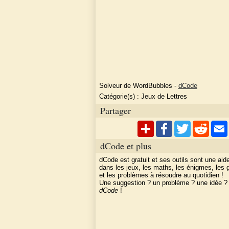
Solveur de WordBubbles
-
dCode
Catégorie(s) :
Jeux de Lettres
Partager
dCode et plus
dCode est gratuit et ses outils sont une aid
dans les jeux, les maths, les énigmes, les
et les problèmes à résoudre au quotidien !
Une suggestion ? un problème ? une idée 
dCode
!