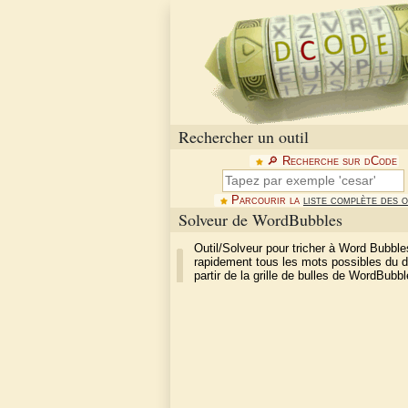
Rechercher un outil
🔎︎ Recherche sur dCode
Parcourir la
liste complète des o
Solveur de WordBubbles
Outil/Solveur pour tricher à Word Bubble
rapidement tous les mots possibles du di
partir de la grille de bulles de WordBubbl