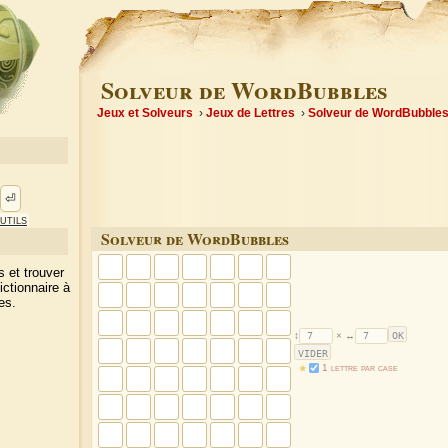
Solveur de WordBubbles
Jeux et Solveurs
Jeux de Lettres
Solveur de WordBubble
⏎
utils
Solveur de WordBubbles
s et trouver
ctionnaire à
es.