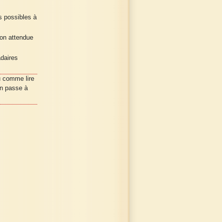
 possibles à
ion attendue
daires
u comme lire
on passe à