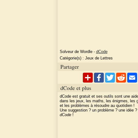
Solveur de Wordle
-
dCode
Catégorie(s) :
Jeux de Lettres
Partager
dCode et plus
dCode est gratuit et ses outils sont une aid
dans les jeux, les maths, les énigmes, les
et les problèmes à résoudre au quotidien !
Une suggestion ? un problème ? une idée 
dCode
!