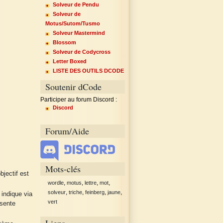
Solveur de Pendu
Solveur de
Motus/Sutom/Tusmo
Solveur Mastermind
Blossom
Solveur de Codycross
Letter Boxed
LISTE DES OUTILS DCODE
Soutenir dCode
Participer au forum Discord :
Discord
Forum/Aide
Mots-clés
bjectif est
,
,
,
,
wordle
motus
lettre
mot
,
,
,
,
solveur
triche
feinberg
jaune
 indique via
vert
ésente
Liens