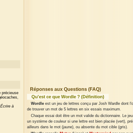
Réponses aux Questions (FAQ)
e précieuse
Qu'est ce que Wordle ? (Définition)
 géocaches,
Wordle
est un jeu de lettres conçu par Josh Wardle dont l'o
?
Écrire à
de trouver un mot de 5 lettres en six essais maximum.
Chaque essai doit être un mot valide du dictionnaire. Le jeu
un système de couleur si une lettre est bien placée (vert), pr
ailleurs dans le mot (jaune), ou absente du mot cible (gris).