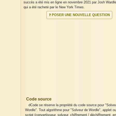
succès a été mis en ligne en novembre 2021 par Josh Wardle
qui a été racheté par le New York Times.
❓ POSER UNE NOUVELLE QUESTION
Code source
dCode se réserve la propriété du code source pour "Solve
Wordle". Tout algorithme pour "Solveur de Wordle", applet o
script (convertisseur, solveur, chiffrement / déchiffrement, 