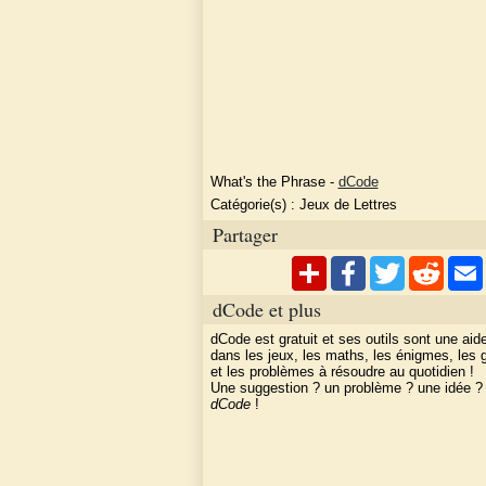
What's the Phrase
-
dCode
Catégorie(s) :
Jeux de Lettres
Partager
dCode et plus
dCode est gratuit et ses outils sont une aid
dans les jeux, les maths, les énigmes, les
et les problèmes à résoudre au quotidien !
Une suggestion ? un problème ? une idée 
dCode
!