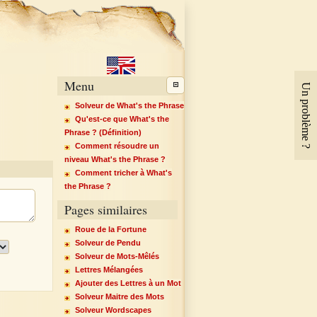
Menu
Un problème ?
Solveur de What's the Phrase
Qu'est-ce que What's the
Phrase ? (Définition)
Comment résoudre un
niveau What's the Phrase ?
Comment tricher à What's
the Phrase ?
Pages similaires
Roue de la Fortune
Solveur de Pendu
Solveur de Mots-Mêlés
Lettres Mélangées
Ajouter des Lettres à un Mot
Solveur Maitre des Mots
Solveur Wordscapes