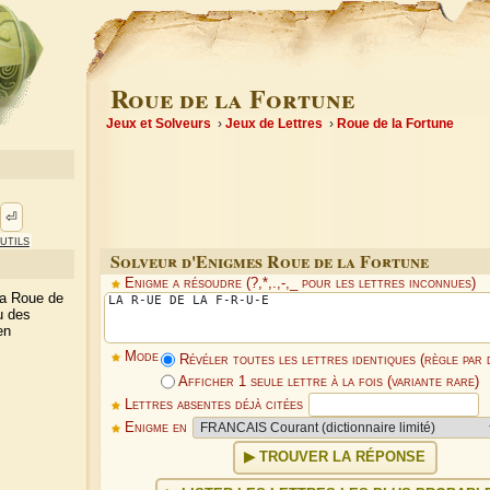
Roue de la Fortune
Jeux et Solveurs
Jeux de Lettres
Roue de la Fortune
⏎
utils
Solveur d'Enigmes Roue de la Fortune
Enigme a résoudre (?,*,.,-,_ pour les lettres inconnues)
La Roue de
u des
en
Mode
Révéler toutes les lettres identiques (règle par 
Afficher 1 seule lettre à la fois (variante rare)
Lettres absentes déjà citées
Enigme en
TROUVER LA RÉPONSE