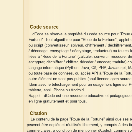
Code source
dCode se réserve la propriété du code source pour "Roue 
Fortune". Tout algorithme pour "Roue de la Fortune", applet 
ou script (convertisseur, solveur, chiffrement / déchiffremen
/ décodage, encryptage / décryptage, traducteur) ou toutes f
liées à "Roue de la Fortune" (calculer, convertir, résoudre, dé
encrypter, déchiffrer / chiffrer, décoder / encoder, traduire) c
langage informatique (Python, Java, C#, PHP, Javascript, Ma
ou toute base de données, ou accès API à "Roue de la Fortu
autre élément ne sont pas publics (sauf licence open source 
Idem avec le téléchargement pour un usage hors ligne sur P
tablette, appli iPhone ou Android.
Rappel : dCode est une ressource éducative et pédagogique
en ligne gratuitement et pour tous.
Citation
Le contenu de la page "Roue de la Fortune" ainsi que ses r
peuvent être copiés et réutilisés librement, y compris à des fi
commerciales, à condition de mentionner dCode.fr comme so