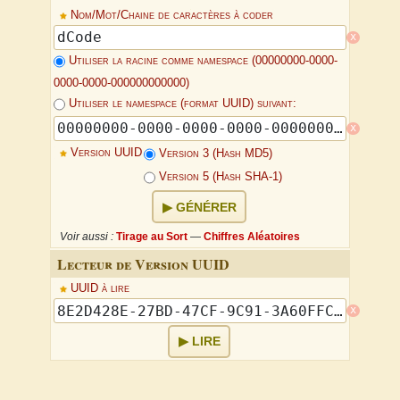
Nom/Mot/Chaine de caractères à coder
x
Utiliser la racine comme namespace (00000000-0000-
0000-0000-000000000000)
Utiliser le namespace (format UUID) suivant:
x
Version UUID
Version 3 (Hash MD5)
Version 5 (Hash SHA-1)
GÉNÉRER
Voir aussi :
Tirage au Sort
—
Chiffres Aléatoires
Lecteur de Version UUID
UUID à lire
x
LIRE