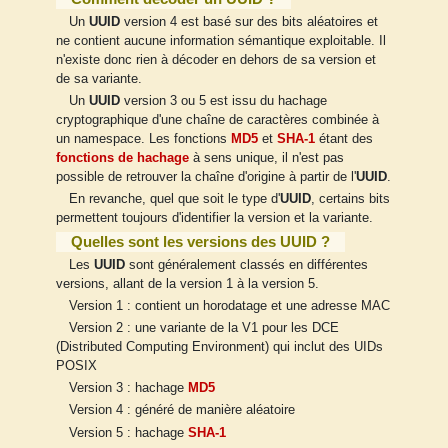
Un
UUID
version 4 est basé sur des bits aléatoires et
ne contient aucune information sémantique exploitable. Il
n'existe donc rien à décoder en dehors de sa version et
de sa variante.
Un
UUID
version 3 ou 5 est issu du hachage
cryptographique d'une chaîne de caractères combinée à
un namespace. Les fonctions
MD5
et
SHA-1
étant des
fonctions de hachage
à sens unique, il n'est pas
possible de retrouver la chaîne d'origine à partir de l'
UUID
.
En revanche, quel que soit le type d'
UUID
, certains bits
permettent toujours d'identifier la version et la variante.
Quelles sont les versions des UUID ?
Les
UUID
sont généralement classés en différentes
versions, allant de la version 1 à la version 5.
Version 1 : contient un horodatage et une adresse MAC
Version 2 : une variante de la V1 pour les DCE
(Distributed Computing Environment) qui inclut des UIDs
POSIX
Version 3 : hachage
MD5
Version 4 : généré de manière aléatoire
Version 5 : hachage
SHA-1