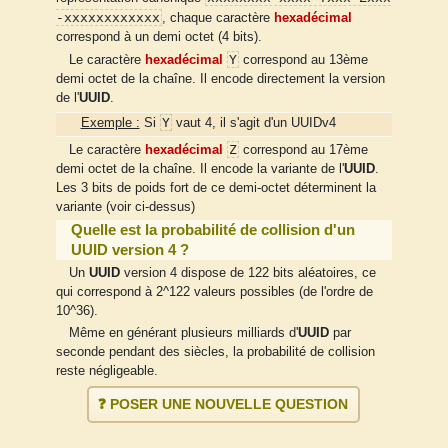
-xxxxxxxxxxxx
, chaque caractère
hexadécimal
correspond à un demi octet (4 bits).
Y
Le caractère
hexadécimal
correspond au 13ème
demi octet de la chaîne. Il encode directement la version
de l'
UUID
.
Y
Exemple :
Si
vaut 4, il s'agit d'un UUIDv4
Z
Le caractère
hexadécimal
correspond au 17ème
demi octet de la chaîne. Il encode la variante de l'
UUID
.
Les 3 bits de poids fort de ce demi-octet déterminent la
variante (voir ci-dessus)
Quelle est la probabilité de collision d'un
UUID version 4 ?
Un
UUID
version 4 dispose de 122 bits aléatoires, ce
qui correspond à 2^122 valeurs possibles (de l'ordre de
10^36).
Même en générant plusieurs milliards d'
UUID
par
seconde pendant des siècles, la probabilité de collision
reste négligeable.
❓ POSER UNE NOUVELLE QUESTION