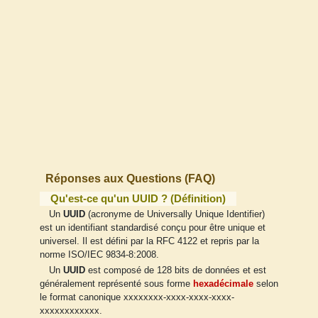
Réponses aux Questions (FAQ)
Qu'est-ce qu'un UUID ? (Définition)
Un
UUID
(acronyme de Universally Unique Identifier)
est un identifiant standardisé conçu pour être unique et
universel. Il est défini par la RFC 4122 et repris par la
norme ISO/IEC 9834-8:2008.
Un
UUID
est composé de 128 bits de données et est
généralement représenté sous forme
hexadécimale
selon
le format canonique xxxxxxxx-xxxx-xxxx-xxxx-
xxxxxxxxxxxx.