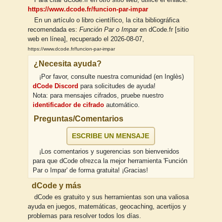
https://www.dcode.fr/funcion-par-impar
En un artículo o libro científico, la cita bibliográfica
recomendada es:
Función Par o Impar
en dCode.fr [sitio
web en línea], recuperado el 2026-08-07,
https://www.dcode.fr/funcion-par-impar
¿Necesita ayuda?
¡Por favor, consulte nuestra comunidad (en Inglès)
dCode Discord
para solicitudes de ayuda!
Nota: para mensajes cifrados, pruebe nuestro
identificador de cifrado
automático.
Preguntas/Comentarios
ESCRIBE UN MENSAJE
¡Los comentarios y sugerencias son bienvenidos
para que dCode ofrezca la mejor herramienta 'Función
Par o Impar' de forma gratuita! ¡Gracias!
dCode y más
dCode es gratuito y sus herramientas son una valiosa
ayuda en juegos, matemáticas, geocaching, acertijos y
problemas para resolver todos los días.