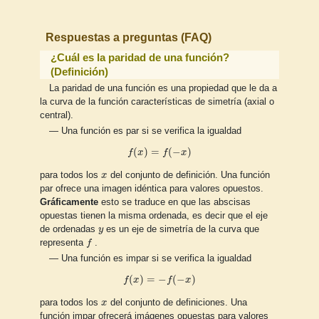
Respuestas a preguntas (FAQ)
¿Cuál es la paridad de una función?
(Definición)
La paridad de una función es una propiedad que le da a
la curva de la función características de simetría (axial o
central).
— Una función es par si se verifica la igualdad
f
(
x
)
=
f
(
−
x
)
(
)
=
(
−
)
f
x
f
x
x
para todos los
x
del conjunto de definición. Una función
par ofrece una imagen idéntica para valores opuestos.
Gráficamente
esto se traduce en que las abscisas
opuestas tienen la misma ordenada, es decir que el eje
y
de ordenadas
y
es un eje de simetría de la curva que
f
representa
f
.
— Una función es impar si se verifica la igualdad
f
(
x
)
=
−
f
(
−
x
)
(
)
=
−
(
−
)
f
x
f
x
x
para todos los
x
del conjunto de definiciones. Una
función impar ofrecerá imágenes opuestas para valores