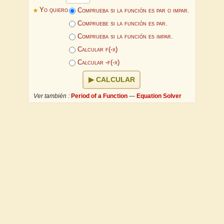
Yo quiero
Comprueba si la función es par o impar.
Compruebe si la función es par.
Comprueba si la función es impar.
Calcular f(-x)
Calcular -f(-x)
CALCULAR
Ver también :
Period of a Function
—
Equation Solver