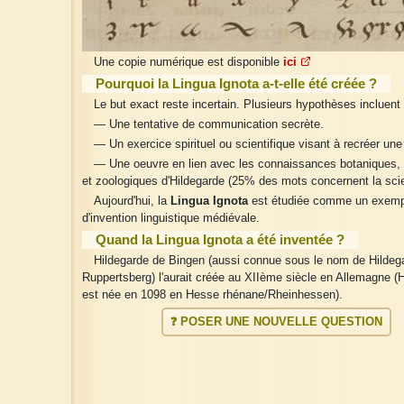
Une copie numérique est disponible
ici
Pourquoi la Lingua Ignota a-t-elle été créée ?
Le but exact reste incertain. Plusieurs hypothèses incluent 
— Une tentative de communication secrète.
— Un exercice spirituel ou scientifique visant à recréer une
— Une oeuvre en lien avec les connaissances botaniques,
et zoologiques d'Hildegarde (25% des mots concernent la sci
Aujourd'hui, la
Lingua Ignota
est étudiée comme un exemp
d'invention linguistique médiévale.
Quand la Lingua Ignota a été inventée ?
Hildegarde de Bingen (aussi connue sous le nom de Hildeg
Ruppertsberg) l'aurait créée au XIIème siècle en Allemagne (
est née en 1098 en Hesse rhénane/Rheinhessen).
❓ POSER UNE NOUVELLE QUESTION