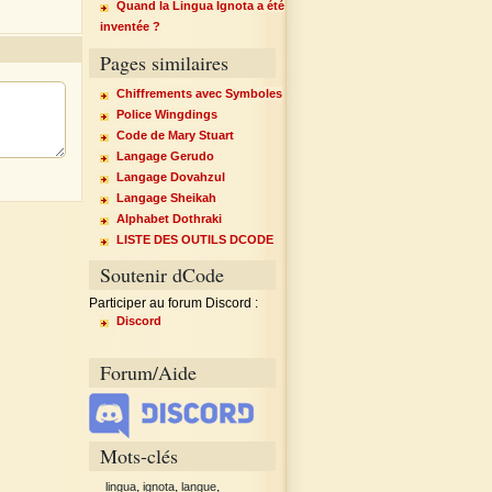
Quand la Lingua Ignota a été
inventée ?
Pages similaires
Chiffrements avec Symboles
Police Wingdings
Code de Mary Stuart
Langage Gerudo
Langage Dovahzul
Langage Sheikah
Alphabet Dothraki
LISTE DES OUTILS DCODE
Soutenir dCode
Participer au forum Discord :
Discord
Forum/Aide
Mots-clés
,
,
,
lingua
ignota
langue