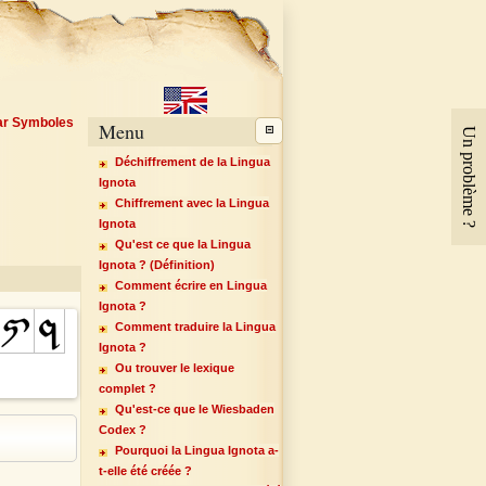
par Symboles
Menu
Un problème ?
Déchiffrement de la Lingua
Ignota
Chiffrement avec la Lingua
Ignota
Qu'est ce que la Lingua
Ignota ? (Définition)
Comment écrire en Lingua
Ignota ?
Comment traduire la Lingua
Ignota ?
Ou trouver le lexique
complet ?
Qu'est-ce que le Wiesbaden
Codex ?
Pourquoi la Lingua Ignota a-
t-elle été créée ?