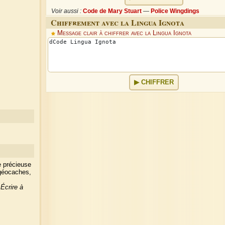
Voir aussi :
Code de Mary Stuart
—
Police Wingdings
Chiffrement avec la Lingua Ignota
Message clair à chiffrer avec la Lingua Ignota
CHIFFRER
e précieuse
 géocaches,
?
Écrire à