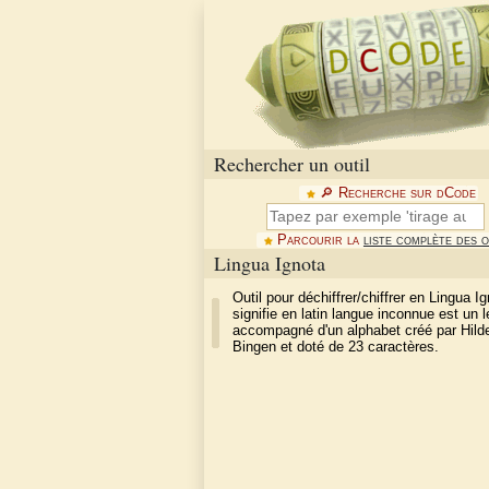
Rechercher un outil
🔎︎ Recherche sur dCode
Parcourir la
liste complète des o
Lingua Ignota
Outil pour déchiffrer/chiffrer en Lingua Ig
signifie en latin langue inconnue est un 
accompagné d'un alphabet créé par Hild
Bingen et doté de 23 caractères.