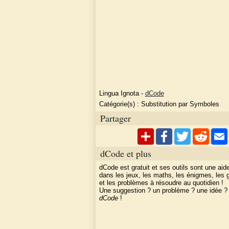
Lingua Ignota
-
dCode
Catégorie(s) :
Substitution par Symboles
Partager
dCode et plus
dCode est gratuit et ses outils sont une aid
dans les jeux, les maths, les énigmes, les
et les problèmes à résoudre au quotidien !
Une suggestion ? un problème ? une idée 
dCode
!