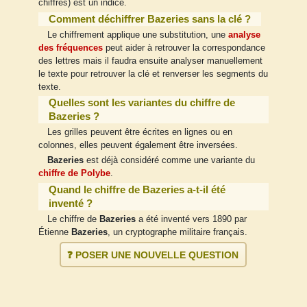
chiffres) est un indice.
Comment déchiffrer Bazeries sans la clé ?
Le chiffrement applique une substitution, une
analyse
des fréquences
peut aider à retrouver la correspondance
des lettres mais il faudra ensuite analyser manuellement
le texte pour retrouver la clé et renverser les segments du
texte.
Quelles sont les variantes du chiffre de
Bazeries ?
Les grilles peuvent être écrites en lignes ou en
colonnes, elles peuvent également être inversées.
Bazeries
est déjà considéré comme une variante du
chiffre de Polybe
.
Quand le chiffre de Bazeries a-t-il été
inventé ?
Le chiffre de
Bazeries
a été inventé vers 1890 par
Étienne
Bazeries
, un cryptographe militaire français.
❓ POSER UNE NOUVELLE QUESTION