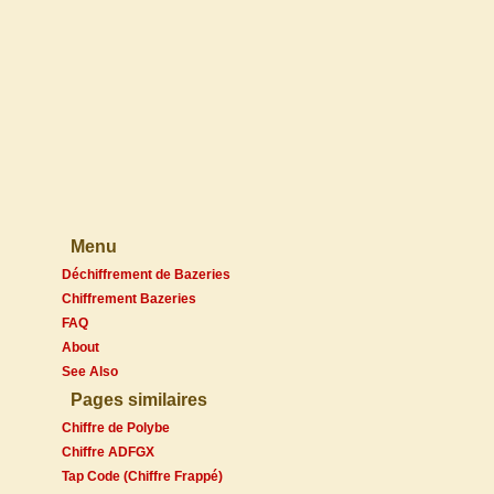
Menu
Déchiffrement de Bazeries
Chiffrement Bazeries
FAQ
About
See Also
Pages similaires
Chiffre de Polybe
Chiffre ADFGX
Tap Code (Chiffre Frappé)