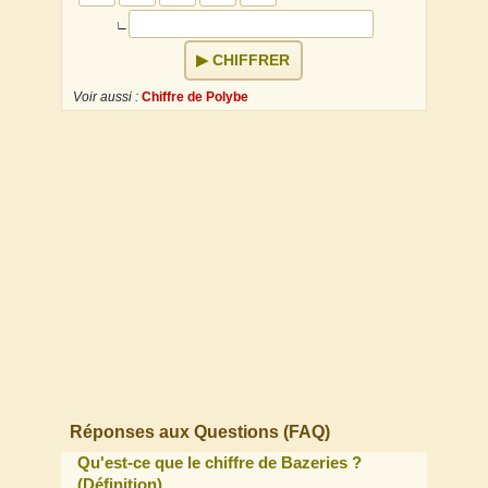
∟
CHIFFRER
Voir aussi :
Chiffre de Polybe
↕
×
↔
Réponses aux Questions (FAQ)
Qu'est-ce que le chiffre de Bazeries ?
(Définition)