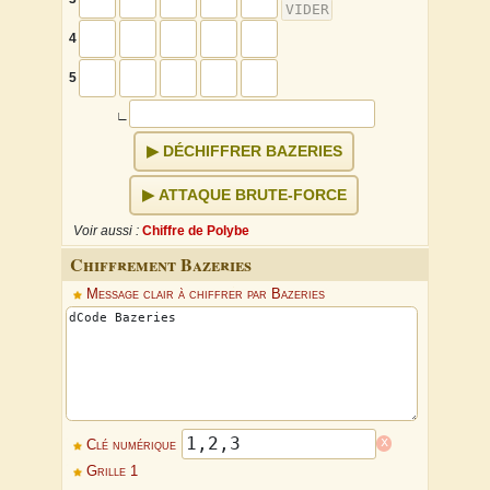
4
5
↕
×
↔
∟
DÉCHIFFRER BAZERIES
ATTAQUE BRUTE-FORCE
Voir aussi :
Chiffre de Polybe
Chiffrement Bazeries
Message clair à chiffrer par Bazeries
↕
×
↔
x
Clé numérique
Grille 1