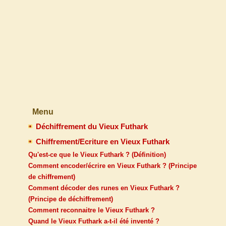
Menu
Déchiffrement du Vieux Futhark
Chiffrement/Ecriture en Vieux Futhark
Qu'est-ce que le Vieux Futhark ? (Définition)
Comment encoder/écrire en Vieux Futhark ? (Principe
de chiffrement)
Comment décoder des runes en Vieux Futhark ?
(Principe de déchiffrement)
Comment reconnaitre le Vieux Futhark ?
Quand le Vieux Futhark a-t-il été inventé ?