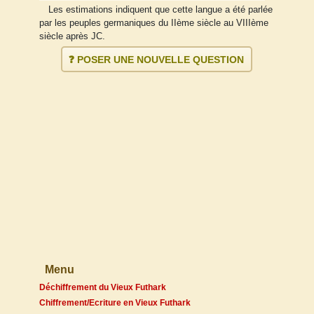
Les estimations indiquent que cette langue a été parlée
par les peuples germaniques du IIème siècle au VIIIème
siècle après JC.
❓ POSER UNE NOUVELLE QUESTION
Menu
Déchiffrement du Vieux Futhark
Chiffrement/Ecriture en Vieux Futhark