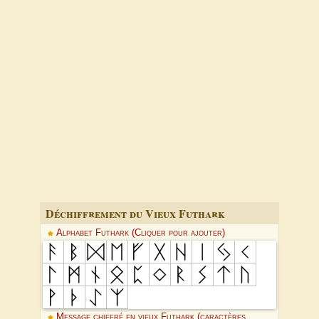
Déchiffrement du Vieux Futhark
Alphabet Futhark (Cliquer pour ajouter)
Message chiffré en vieux Futhark (caractères