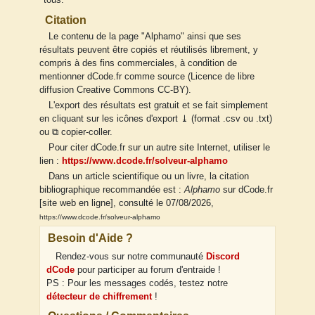
tous.
Citation
Le contenu de la page "Alphamo" ainsi que ses
résultats peuvent être copiés et réutilisés librement, y
compris à des fins commerciales, à condition de
mentionner dCode.fr comme source (Licence de libre
diffusion Creative Commons CC-BY).
L'export des résultats est gratuit et se fait simplement
en cliquant sur les icônes d'export ⤓ (format .csv ou .txt)
ou ⧉ copier-coller.
Pour citer dCode.fr sur un autre site Internet, utiliser le
lien :
https://www.dcode.fr/solveur-alphamo
Dans un article scientifique ou un livre, la citation
bibliographique recommandée est :
Alphamo
sur dCode.fr
[site web en ligne], consulté le 07/08/2026,
https://www.dcode.fr/solveur-alphamo
Besoin d'Aide ?
Rendez-vous sur notre communauté
Discord
dCode
pour participer au forum d'entraide !
PS : Pour les messages codés, testez notre
détecteur de chiffrement
!