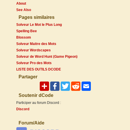
About
See Also
Pages similaires
Solveur Le Mot le Plus Long
Spelling Bee
Blossom
Solveur Maitre des Mots
Solveur Wordscapes
Solveur de Word Hunt (Game Pigeon)
Solveur Pro des Mots
LISTE DES OUTILS DCODE
Partager
Soutenir dCode
Participer au forum Discord :
Discord
Forum/Aide