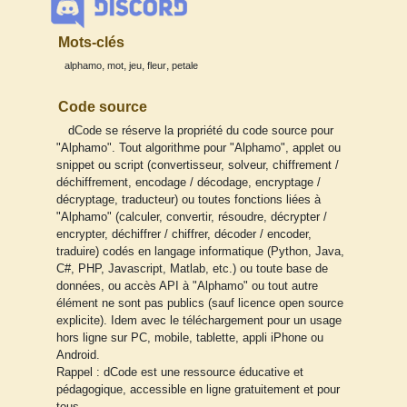
Mots-clés
,
,
,
,
alphamo
mot
jeu
fleur
petale
Code source
dCode se réserve la propriété du code source pour
"Alphamo". Tout algorithme pour "Alphamo", applet ou
snippet ou script (convertisseur, solveur, chiffrement /
déchiffrement, encodage / décodage, encryptage /
décryptage, traducteur) ou toutes fonctions liées à
"Alphamo" (calculer, convertir, résoudre, décrypter /
encrypter, déchiffrer / chiffrer, décoder / encoder,
traduire) codés en langage informatique (Python, Java,
C#, PHP, Javascript, Matlab, etc.) ou toute base de
données, ou accès API à "Alphamo" ou tout autre
élément ne sont pas publics (sauf licence open source
explicite). Idem avec le téléchargement pour un usage
hors ligne sur PC, mobile, tablette, appli iPhone ou
Android.
Rappel : dCode est une ressource éducative et
pédagogique, accessible en ligne gratuitement et pour