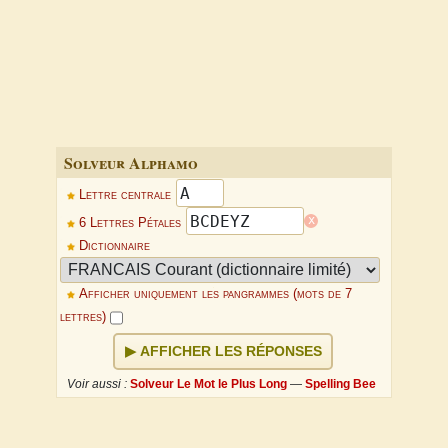
Solveur Alphamo
Lettre centrale
x
6 Lettres Pétales
Dictionnaire
Afficher uniquement les pangrammes (mots de 7
lettres)
AFFICHER LES RÉPONSES
Voir aussi :
Solveur Le Mot le Plus Long
—
Spelling Bee