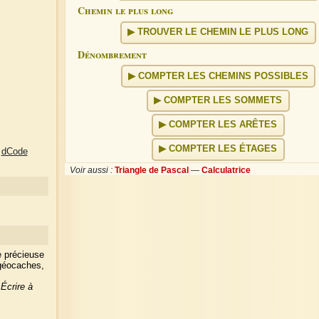
Chemin le plus long
TROUVER LE CHEMIN LE PLUS LONG
Dénombrement
COMPTER LES CHEMINS POSSIBLES
COMPTER LES SOMMETS
COMPTER LES ARÊTES
COMPTER LES ÉTAGES
-
dCode
Voir aussi :
Triangle de Pascal
—
Calculatrice
e précieuse
 géocaches,
?
Écrire à