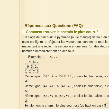
Réponses aux Questions (FAQ)
Comment trouver le chemin le plus court ?
Il s'agit de parcourir la pyramide (ou le triangle) de haut en
case par ligne), et d'ajouter les valeurs qui donnent le total le 
respectant une règle : ne se déplacer que vers l'un des deux 
nombres immédiatement en dessous.
...5...
Exemple :
..4.8..
.9.5.2.
1.2.7.6
5+4=9
5+8=13
2ème ligne :
ou
, choisir le plus faible, l
4
.
4+9=13
4+5=9
3ème ligne :
ou
, choisir le plus faible, l
5
.
5+2=7
5+7=12
4ème ligne :
ou
, choisir le plus faible, l
2
.
5-
Finalement le chemin le plus court est (de haut en bas)