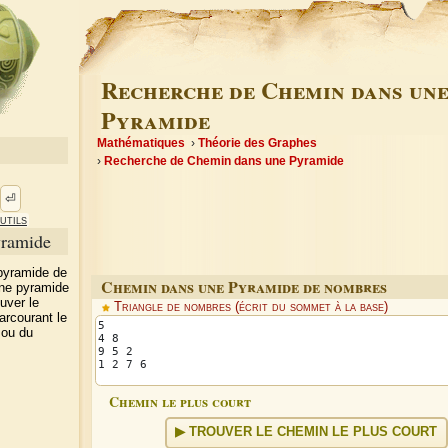
Recherche de Chemin dans un
Pyramide
Mathématiques
Théorie des Graphes
Recherche de Chemin dans une Pyramide
⏎
utils
yramide
pyramide de
Chemin dans une Pyramide de nombres
ne pyramide
uver le
Triangle de nombres (écrit du sommet à la base)
arcourant le
 ou du
Chemin le plus court
TROUVER LE CHEMIN LE PLUS COURT