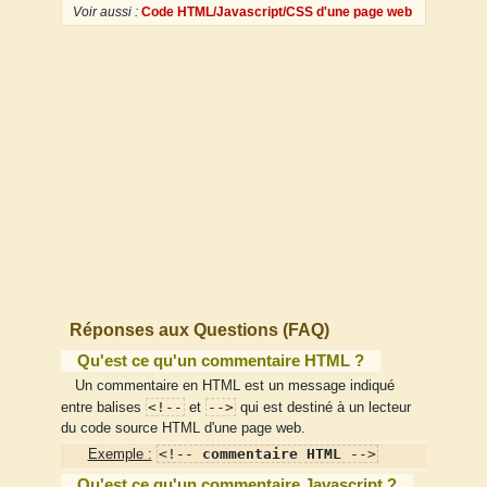
Voir aussi :
Code HTML/Javascript/CSS d'une page web
Réponses aux Questions (FAQ)
Qu'est ce qu'un commentaire HTML ?
Un commentaire en HTML est un message indiqué
<!--
-->
entre balises
et
qui est destiné à un lecteur
du code source HTML d'une page web.
<!--
commentaire HTML
-->
Exemple :
Qu'est ce qu'un commentaire Javascript ?