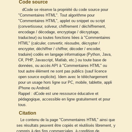
Code source
dCode se réserve la propriété du code source pour
"Commentaires HTML". Tout algorithme pour
"Commentaires HTML", applet ou snippet ou script
(convertisseur, solveur, chiffrement / déchiffrement,
encodage / décodage, encryptage / décryptage,
traducteur) ou toutes fonctions liées à "Commentaires
HTML" (calculer, convertir, résoudre, décrypter /
encrypter, déchiffrer / chiffrer, décoder / encoder,
traduire) codés en langage informatique (Python, Java,
C#, PHP, Javascript, Matlab, etc.) ou toute base de
données, ou accès API à "Commentaires HTML" ou
tout autre élément ne sont pas publics (sauf licence
open source explicite). Idem avec le téléchargement
pour un usage hors ligne sur PC, mobile, tablette, appli
iPhone ou Android.
Rappel : dCode est une ressource éducative et
pédagogique, accessible en ligne gratuitement et pour
tous.
Citation
Le contenu de la page "Commentaires HTML" ainsi que
ses résultats peuvent être copiés et réutilisés librement, y
compris à des fins commerciales, à condition de