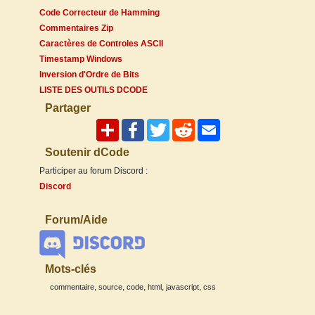
Code Correcteur de Hamming
Commentaires Zip
Caractères de Controles ASCII
Timestamp Windows
Inversion d'Ordre de Bits
LISTE DES OUTILS DCODE
Partager
Soutenir dCode
Participer au forum Discord :
Discord
Forum/Aide
Mots-clés
,
,
,
,
,
commentaire
source
code
html
javascript
css