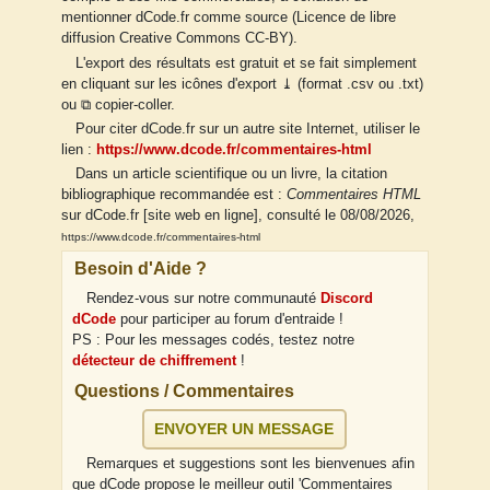
mentionner dCode.fr comme source (Licence de libre
diffusion Creative Commons CC-BY).
L'export des résultats est gratuit et se fait simplement
en cliquant sur les icônes d'export ⤓ (format .csv ou .txt)
ou ⧉ copier-coller.
Pour citer dCode.fr sur un autre site Internet, utiliser le
lien :
https://www.dcode.fr/commentaires-html
Dans un article scientifique ou un livre, la citation
bibliographique recommandée est :
Commentaires HTML
sur dCode.fr [site web en ligne], consulté le 08/08/2026,
https://www.dcode.fr/commentaires-html
Besoin d'Aide ?
Rendez-vous sur notre communauté
Discord
dCode
pour participer au forum d'entraide !
PS : Pour les messages codés, testez notre
détecteur de chiffrement
!
Questions / Commentaires
ENVOYER UN MESSAGE
Remarques et suggestions sont les bienvenues afin
que dCode propose le meilleur outil 'Commentaires