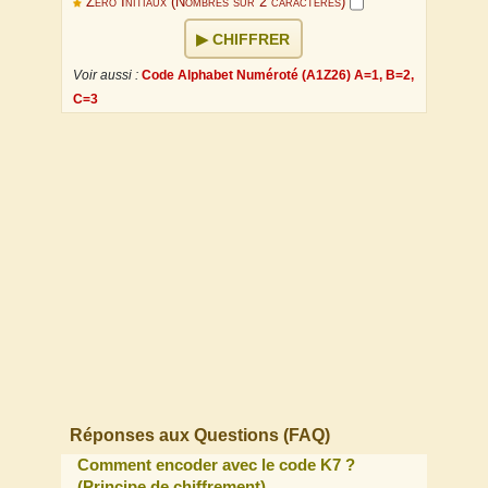
Zéro Initiaux (Nombres sur 2 caractères)
CHIFFRER
Voir aussi :
Code Alphabet Numéroté (A1Z26) A=1, B=2,
C=3
Réponses aux Questions (FAQ)
Comment encoder avec le code K7 ?
(Principe de chiffrement)