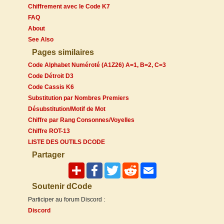
Chiffrement avec le Code K7
FAQ
About
See Also
Pages similaires
Code Alphabet Numéroté (A1Z26) A=1, B=2, C=3
Code Détroit D3
Code Cassis K6
Substitution par Nombres Premiers
Désubstitution/Motif de Mot
Chiffre par Rang Consonnes/Voyelles
Chiffre ROT-13
LISTE DES OUTILS DCODE
Partager
Soutenir dCode
Participer au forum Discord :
Discord