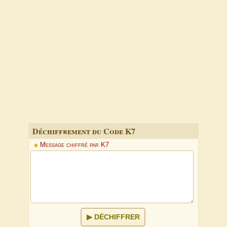
Déchiffrement du Code K7
Message chiffré par K7
DÉCHIFFRER