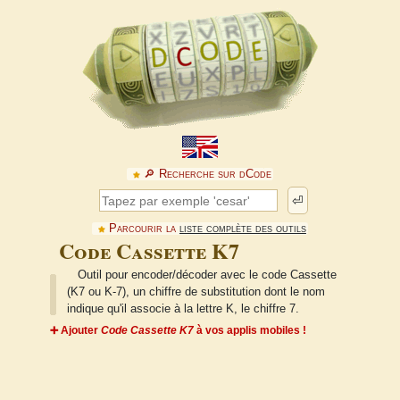
🔎︎ Recherche sur dCode
⏎
Parcourir la
liste complète des outils
Code Cassette K7
Outil pour encoder/décoder avec le code Cassette
(K7 ou K-7), un chiffre de substitution dont le nom
indique qu'il associe à la lettre K, le chiffre 7.
➕ Ajouter
Code Cassette K7
à vos applis mobiles !