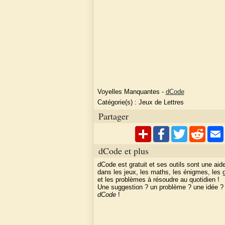
Voyelles Manquantes
-
dCode
Catégorie(s) :
Jeux de Lettres
Partager
dCode et plus
dCode est gratuit et ses outils sont une aid
dans les jeux, les maths, les énigmes, les
et les problèmes à résoudre au quotidien !
Une suggestion ? un problème ? une idée 
dCode
!