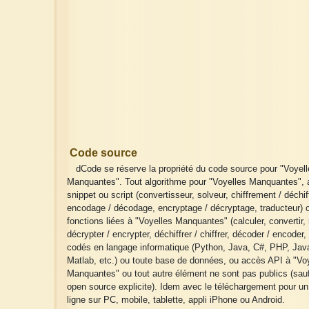
Code source
dCode se réserve la propriété du code source pour "Voyell
Manquantes". Tout algorithme pour "Voyelles Manquantes", 
snippet ou script (convertisseur, solveur, chiffrement / déchi
encodage / décodage, encryptage / décryptage, traducteur) 
fonctions liées à "Voyelles Manquantes" (calculer, convertir,
décrypter / encrypter, déchiffrer / chiffrer, décoder / encoder, 
codés en langage informatique (Python, Java, C#, PHP, Java
Matlab, etc.) ou toute base de données, ou accès API à "Vo
Manquantes" ou tout autre élément ne sont pas publics (sauf
open source explicite). Idem avec le téléchargement pour u
ligne sur PC, mobile, tablette, appli iPhone ou Android.