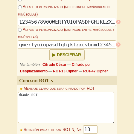
Alfabeto personalizado (no distingue mayúsculas de
minúsculas)
x
Alfabeto personalizado (distingue entre mayúsculas y
minúsculas)
x
DESCIFRAR
Ver también :
Cifrado César
—
Cifrado por
Desplazamiento
—
ROT-13 Cipher
—
ROT-47 Cipher
Cifrado ROT-n
Mensaje claro que será cifrado por ROT
Rotación para utilizar ROT-N, N=