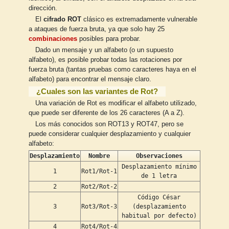
dirección.
El
cifrado ROT
clásico es extremadamente vulnerable
a ataques de fuerza bruta, ya que solo hay 25
combinaciones
posibles para probar.
Dado un mensaje y un alfabeto (o un supuesto
alfabeto), es posible probar todas las rotaciones por
fuerza bruta (tantas pruebas como caracteres haya en el
alfabeto) para encontrar el mensaje claro.
¿Cuales son las variantes de Rot?
Una variación de Rot es modificar el alfabeto utilizado,
que puede ser diferente de los 26 caracteres (A a Z).
Los más conocidos son ROT13 y ROT47, pero se
puede considerar cualquier desplazamiento y cualquier
alfabeto:
Desplazamiento
Nombre
Observaciones
Desplazamiento mínimo
1
Rot1/Rot-1
de 1 letra
2
Rot2/Rot-2
Código César
3
Rot3/Rot-3
(desplazamiento
habitual por defecto)
4
Rot4/Rot-4