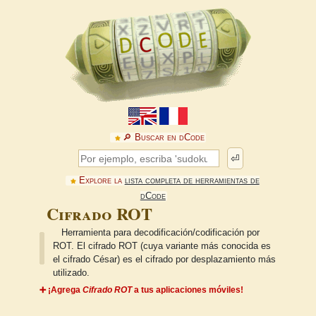
🔎︎ Buscar en dCode
⏎
Explore la
lista completa de herramientas de
dCode
Cifrado ROT
Herramienta para decodificación/codificación por
ROT. El cifrado ROT (cuya variante más conocida es
el cifrado César) es el cifrado por desplazamiento más
utilizado.
➕ ¡Agrega
Cifrado ROT
a tus aplicaciones móviles!