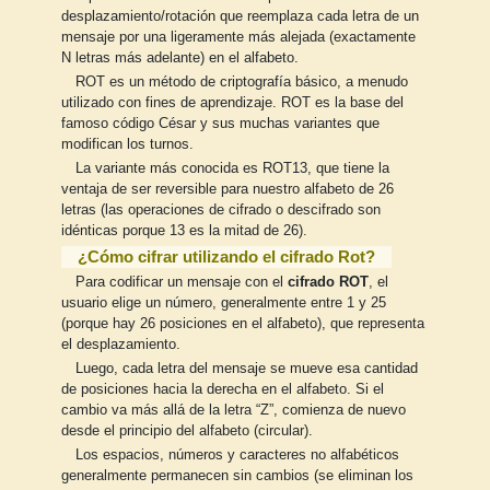
desplazamiento/rotación que reemplaza cada letra de un
mensaje por una ligeramente más alejada (exactamente
N letras más adelante) en el alfabeto.
ROT es un método de criptografía básico, a menudo
utilizado con fines de aprendizaje. ROT es la base del
famoso código César y sus muchas variantes que
modifican los turnos.
La variante más conocida es ROT13, que tiene la
ventaja de ser reversible para nuestro alfabeto de 26
letras (las operaciones de cifrado o descifrado son
idénticas porque 13 es la mitad de 26).
¿Cómo cifrar utilizando el cifrado Rot?
Para codificar un mensaje con el
cifrado ROT
, el
usuario elige un número, generalmente entre 1 y 25
(porque hay 26 posiciones en el alfabeto), que representa
el desplazamiento.
Luego, cada letra del mensaje se mueve esa cantidad
de posiciones hacia la derecha en el alfabeto. Si el
cambio va más allá de la letra “Z”, comienza de nuevo
desde el principio del alfabeto (circular).
Los espacios, números y caracteres no alfabéticos
generalmente permanecen sin cambios (se eliminan los