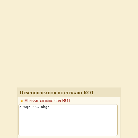
Descodificador de cifrado ROT
Mensaje cifrado con ROT