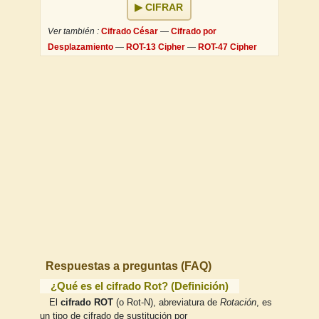
CIFRAR
Ver también :
Cifrado César
—
Cifrado por
Desplazamiento
—
ROT-13 Cipher
—
ROT-47 Cipher
Respuestas a preguntas (FAQ)
¿Qué es el cifrado Rot? (Definición)
El
cifrado ROT
(o Rot-N), abreviatura de
Rotación
, es
un tipo de cifrado de sustitución por