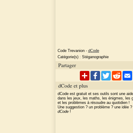
Code Trevanion
-
dCode
Catégorie(s) :
Stéganographie
Partager
dCode et plus
dCode est gratuit et ses outils sont une aid
dans les jeux, les maths, les énigmes, les
et les problèmes à résoudre au quotidien !
Une suggestion ? un problème ? une idée 
dCode
!