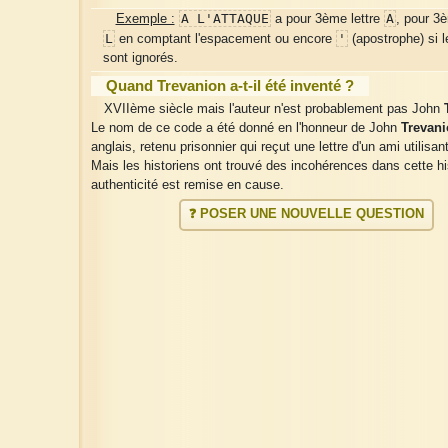
A L'ATTAQUE
A
Exemple :
a pour 3ème lettre
, pour 3
L
'
en comptant l'espacement ou encore
(apostrophe) si 
sont ignorés.
Quand Trevanion a-t-il été inventé ?
XVIIème siècle mais l'auteur n'est probablement pas John
Le nom de ce code a été donné en l'honneur de John
Trevan
anglais, retenu prisonnier qui reçut une lettre d'un ami utilisan
Mais les historiens ont trouvé des incohérences dans cette hi
authenticité est remise en cause.
❓ POSER UNE NOUVELLE QUESTION