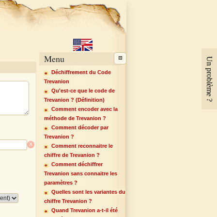
Menu
Un problème ?
Déchiffrement du Code
Trevanion
Qu'est-ce que le code de
Trevanion ? (Définition)
Comment encoder avec la
méthode de Trevanion ?
Comment décoder par
Trevanion ?
x
Comment reconnaitre le
chiffre de Trevanion ?
Comment déchiffrer
Trevanion sans connaitre les
paramètres ?
Quelles sont les variantes du
chiffre Trevanion ?
Quand Trevanion a-t-il été