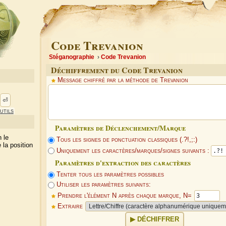
Code Trevanion
Stéganographie
Code Trevanion
Déchiffrement du Code Trevanion
Message chiffré par la méthode de Trevanion
⏎
utils
Paramètres de Déclenchement/Marque
 le
Tous les signes de ponctuation classiques (.?!,;:)
 la position
Uniquement les caractères/marques/signes suivants :
Paramètres d'extraction des caractères
Tenter tous les paramètres possibles
Utiliser les paramètres suivants:
Prendre l'élément N après chaque marque, N=
Extraire
DÉCHIFFRER