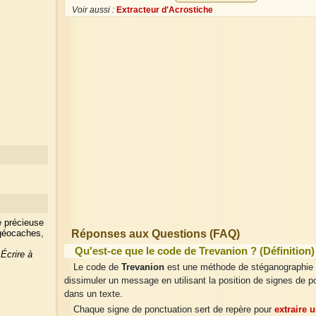
Voir aussi :
Extracteur d'Acrostiche
e précieuse
Réponses aux Questions (FAQ)
 géocaches,
Qu'est-ce que le code de Trevanion ? (Définition)
?
Écrire à
Le code de
Trevanion
est une méthode de stéganographie 
dissimuler un message en utilisant la position de signes de p
dans un texte.
Chaque signe de ponctuation sert de repère pour
extraire u