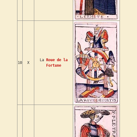
La
Roue de la
10
X
Fortune