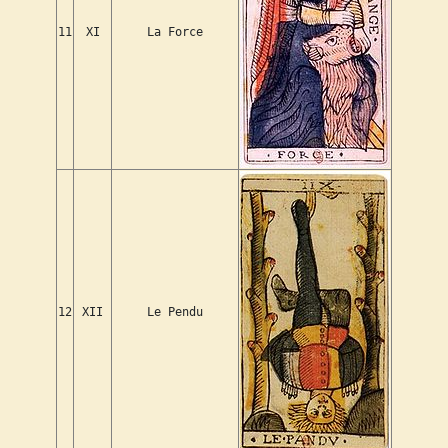
11
XI
La Force
12
XII
Le Pendu