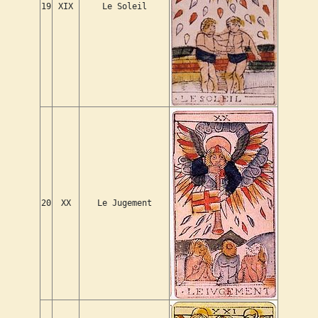
19
XIX
Le Soleil
20
XX
Le Jugement