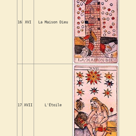
16
XVI
La Maison Dieu
17
XVII
L'Étoile