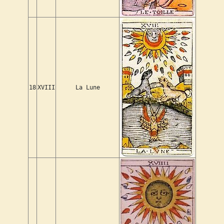
18
XVIII
La Lune