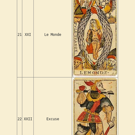
21
XXI
Le Monde
22
XXII
Excuse