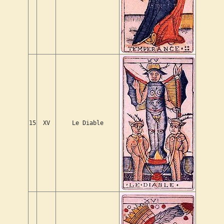
15
XV
Le Diable