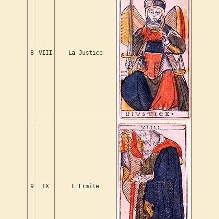
8
VIII
La Justice
9
IX
L'Ermite