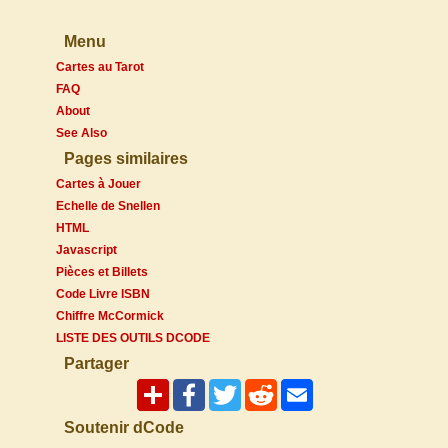
Menu
Cartes au Tarot
FAQ
About
See Also
Pages similaires
Cartes à Jouer
Echelle de Snellen
HTML
Javascript
Pièces et Billets
Code Livre ISBN
Chiffre McCormick
LISTE DES OUTILS DCODE
Partager
Soutenir dCode