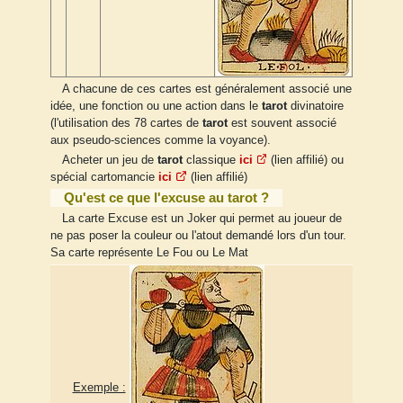
A chacune de ces cartes est généralement associé une
idée, une fonction ou une action dans le
tarot
divinatoire
(l'utilisation des 78 cartes de
tarot
est souvent associé
aux pseudo-sciences comme la voyance).
Acheter un jeu de
tarot
classique
ici
(lien affilié) ou
spécial cartomancie
ici
(lien affilié)
Qu'est ce que l'excuse au tarot ?
La carte Excuse est un Joker qui permet au joueur de
ne pas poser la couleur ou l'atout demandé lors d'un tour.
Sa carte représente Le Fou ou Le Mat
Exemple :