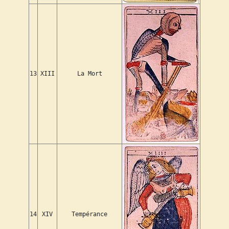
13
XIII
La Mort
14
XIV
Tempérance