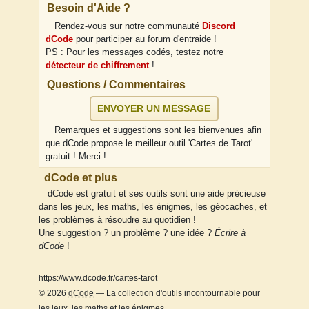
Besoin d'Aide ?
Rendez-vous sur notre communauté
Discord
dCode
pour participer au forum d'entraide !
PS : Pour les messages codés, testez notre
détecteur de chiffrement
!
Questions / Commentaires
ENVOYER UN MESSAGE
Remarques et suggestions sont les bienvenues afin
que dCode propose le meilleur outil 'Cartes de Tarot'
gratuit ! Merci !
dCode et plus
dCode est gratuit et ses outils sont une aide précieuse
dans les jeux, les maths, les énigmes, les géocaches, et
les problèmes à résoudre au quotidien !
Une suggestion ? un problème ? une idée ?
Écrire à
dCode
!
https://www.dcode.fr/cartes-tarot
© 2026
dCode
— La collection d'outils incontournable pour
les jeux, les maths et les énigmes.